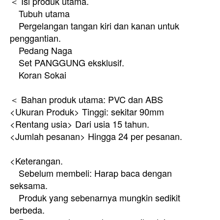
＜ Isi produk utama.
Tubuh utama
Pergelangan tangan kiri dan kanan untuk
penggantian.
Pedang Naga
Set PANGGUNG eksklusif.
Koran Sokai
＜ Bahan produk utama: PVC dan ABS
<Ukuran Produk> Tinggi: sekitar 90mm
<Rentang usia> Dari usia 15 tahun.
<Jumlah pesanan> Hingga 24 per pesanan.
<Keterangan.
Sebelum membeli: Harap baca dengan
seksama.
Produk yang sebenarnya mungkin sedikit
berbeda.