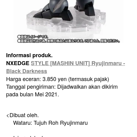
Informasi produk.
NXEDGE
STYLE [MASHIN UNIT] Ryujinmaru -
Black Darkness
Harga eceran: 3.850 yen (termasuk pajak)
Tanggal pengiriman: Dijadwalkan akan dikirim
pada bulan Mei 2021.
<Dibuat oleh.
Wataru: Tujuh Roh Ryujinmaru