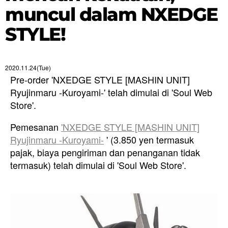
muncul dalam NXEDGE
STYLE!
2020.11.24(Tue)
Pre-order 'NXEDGE STYLE [MASHIN UNIT]
Ryujinmaru -Kuroyami-' telah dimulai di 'Soul Web
Store'.
Pemesanan
'NXEDGE STYLE [MASHIN UNIT]
Ryujinmaru -Kuroyami-
' (3.850 yen termasuk
pajak, biaya pengiriman dan penanganan tidak
termasuk) telah dimulai di 'Soul Web Store'.