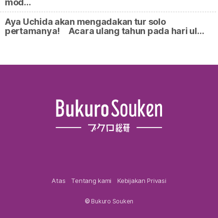
mod…
Aya Uchida akan mengadakan tur solo
pertamanya! Acara ulang tahun pada hari ul…
Atas
Tentang kami
Kebijakan Privasi
©
Bukuro Souken