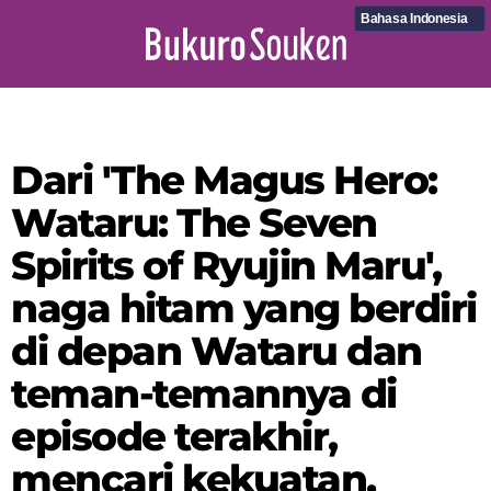
Bahasa Indonesia
Dari 'The Magus Hero:
Wataru: The Seven
Spirits of Ryujin Maru',
naga hitam yang berdiri
di depan Wataru dan
teman-temannya di
episode terakhir,
mencari kekuatan,