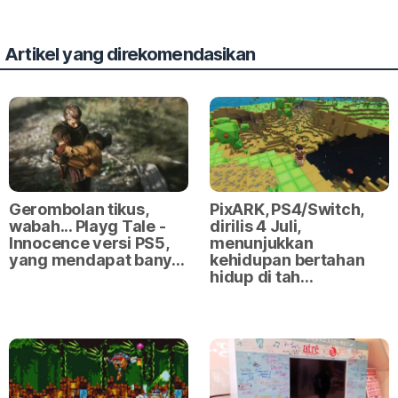
Artikel yang direkomendasikan
Gerombolan tikus,
PixARK, PS4/Switch,
wabah... Playg Tale -
dirilis 4 Juli,
Innocence versi PS5,
menunjukkan
yang mendapat bany…
kehidupan bertahan
hidup di tah…