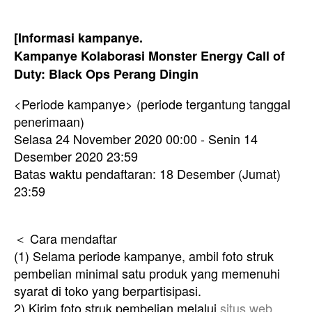
[Informasi kampanye.
Kampanye Kolaborasi Monster Energy Call of
Duty: Black Ops Perang Dingin
<Periode kampanye> (periode tergantung tanggal
penerimaan)
Selasa 24 November 2020 00:00 - Senin 14
Desember 2020 23:59
Batas waktu pendaftaran: 18 Desember (Jumat)
23:59
＜ Cara mendaftar
(1) Selama periode kampanye, ambil foto struk
pembelian minimal satu produk yang memenuhi
syarat di toko yang berpartisipasi.
2) Kirim foto struk pembelian melalui
situs web