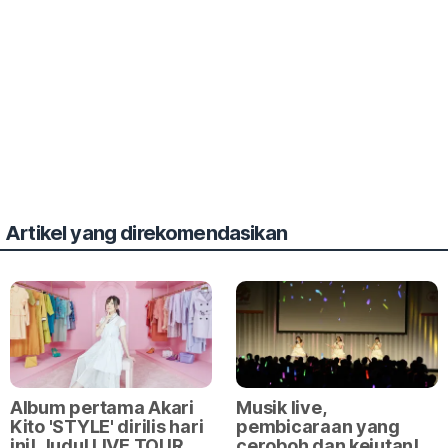
Artikel yang direkomendasikan
Album pertama Akari
Musik live,
Kito 'STYLE' dirilis hari
pembicaraan yang
ini! Judul LIVE TOUR
ceroboh dan kejutan!