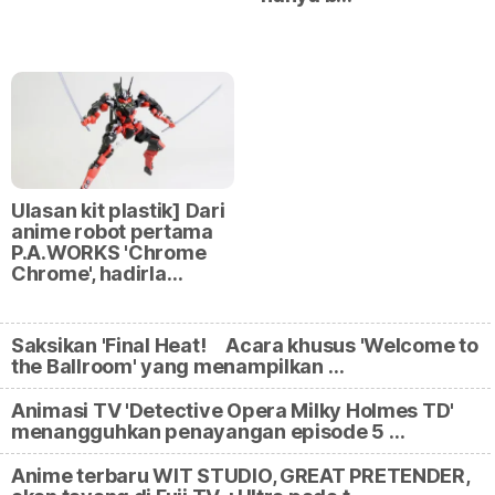
Ulasan kit plastik] Dari
anime robot pertama
P.A.WORKS 'Chrome
Chrome', hadirla…
Saksikan 'Final Heat! Acara khusus 'Welcome to
the Ballroom' yang menampilkan …
Animasi TV 'Detective Opera Milky Holmes TD'
menangguhkan penayangan episode 5 …
Anime terbaru WIT STUDIO, GREAT PRETENDER,