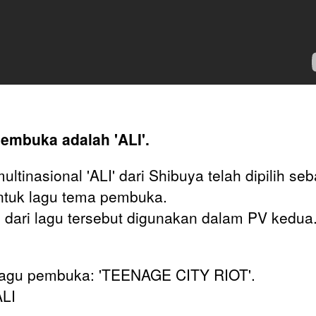
pembuka adalah 'ALI'.
ltinasional 'ALI' dari Shibuya telah dipilih se
untuk lagu tema pembuka.
 dari lagu tersebut digunakan dalam PV kedua
lagu pembuka: 'TEENAGE CITY RIOT'.
ALI