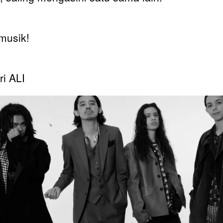
musik!
ri ALI