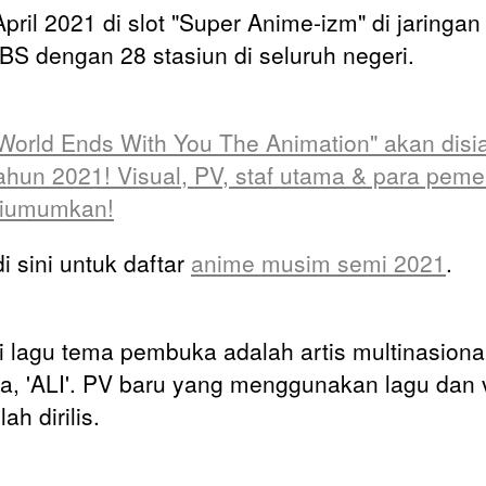
pril 2021 di slot "Super Anime-izm" di jaringan
S dengan 28 stasiun di seluruh negeri.
World Ends With You The Animation" akan disi
ahun 2021! Visual, PV, staf utama & para peme
diumumkan!
i sini untuk daftar
anime musim semi 2021
.
i lagu tema pembuka adalah artis multinasional
a, 'ALI'. PV baru yang menggunakan lagu dan 
lah dirilis.