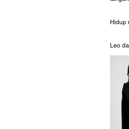
Hidup 
Leo da