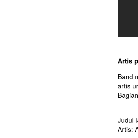
Artis 
Band mu
artis 
Bagian
Judul 
Artis: 