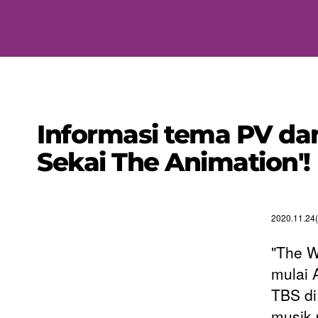
Informasi tema PV dan
Sekai The Animation'!
2020.11.24(
"The W
mulai 
TBS di
musik 