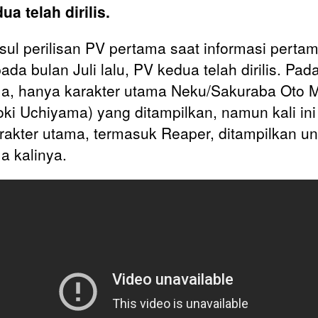
ua telah dirilis.
ul perilisan PV pertama saat informasi pertam
 pada bulan Juli lalu, PV kedua telah dirilis. Pa
a, hanya karakter utama Neku/Sakuraba Oto 
oki Uchiyama) yang ditampilkan, namun kali ini
arakter utama, termasuk Reaper, ditampilkan un
a kalinya.