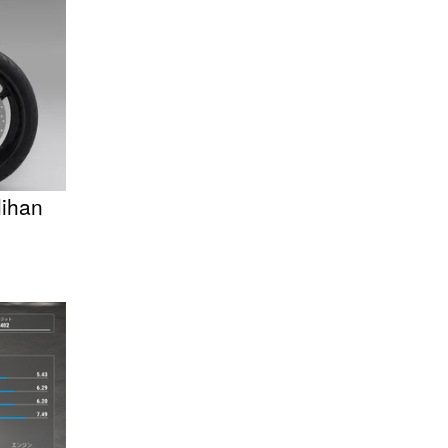
lihan