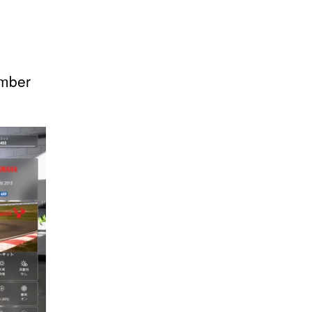
ember