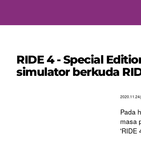
RIDE 4 - Special Editio
simulator berkuda RI
2020.11.24(
Pada 
masa p
'RIDE 