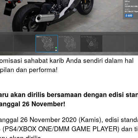
misasi sahabat karib Anda sendiri dalam hal
ilan dan performa!
ru akan dirilis bersamaan dengan edisi sta
tanggal 26 November!
anggal 26 November 2020 (Kamis), edisi stand
4 (PS4/XBOX ONE/DMM GAME PLAYER) dan ti
u akan dirilis.