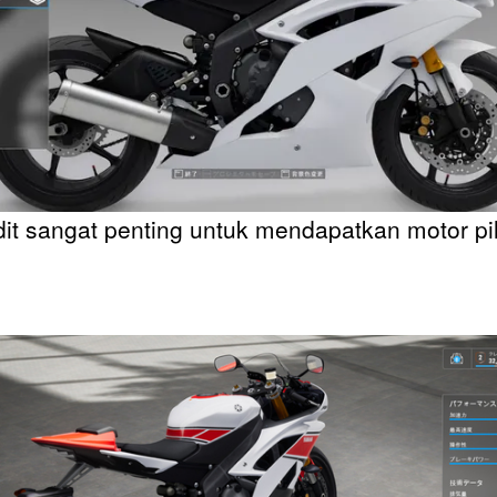
it sangat penting untuk mendapatkan motor pi