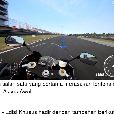
h salah satu yang pertama merasakan tontonan 
 Akses Awal.
 - Edisi Khusus hadir dengan tambahan beriku