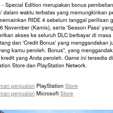
 - Special Edition merupakan bonus pembelian 
' dalam waktu terbatas yang memungkinkan 
memainkan RIDE 4 sebelum tanggal perilisan
6 November (Kamis), serta 'Season Pass' yan
ikan akses ke seluruh DLC berbayar di masa
ang dan 'Credit Bonus' yang menggandakan j
 yang kamu peroleh. Bonus", yang mengganda
 kredit yang Anda peroleh. Game ini tersedia di
ation Store dan PlayStation Network.
man penjualan
PlayStation
Store
man penjualan
Microsoft
Store