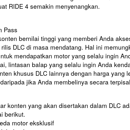
at RIDE 4 semakin menyenangkan.
n Pass
konten bernilai tinggi yang memberi Anda akse
rilis DLC di masa mendatang. Hal ini memung
ntuk mendapatkan motor yang selalu ingin An
ai, lintasan balap yang selalu ingin Anda kenda
nten khusus DLC lainnya dengan harga yang l
daripada jika Anda membelinya secara terpisa
ar konten yang akan disertakan dalam DLC ad
i berikut.
eda motor eksklusif