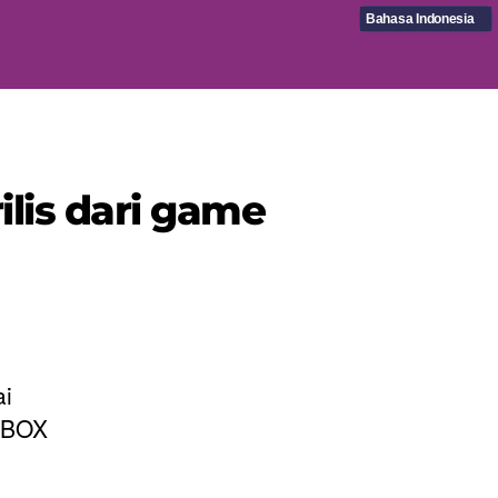
Bahasa Indonesia
rilis dari game
i
/XBOX