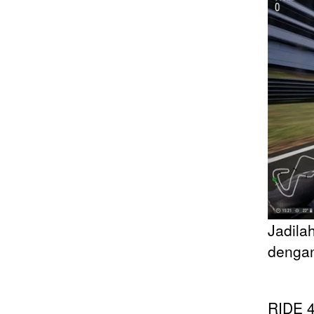
Jadila
dengan
RIDE 4