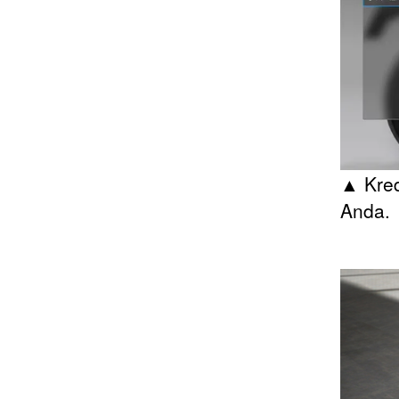
▲ Kred
Anda.