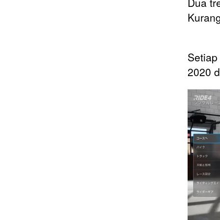
Dua tr
Kurang
Setiap
2020 d