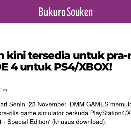
n kini tersedia untuk pra-
DE 4 untuk PS4/XBOX!
Tue)
hari Senin, 23 November, DMM GAMES memula
ra-rilis game simulator berkuda PlayStation4
4 - Special Edition' (khusus download).