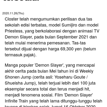
2020.11.26(Thu)
Closter telah mengumumkan perilisan dua tas
sekolah edisi terbatas, model Sumijiro dan model
Priestess, yang berkolaborasi dengan animasi TV
Demon Slayer, pada bulan September 2021 dan
telah mulai menerima pemesanan. Tas-tas
tersebut dijual dengan harga 69,300 yen (belum
termasuk pajak).
Manga populer 'Demon Slayer', yang mencapai
akhir cerita pada bulan Mei tahun ini di Weekly
Shonen Jump (cerita asli: Yoseharu Goute /
Shueisha Jump), telah terjual lebih dari 100 juta
eksemplar secara total dan terus menjadi hit,
menjadi fenomena sosial. Film 'Demon Slayer'
Infinite Train yang telah lama ditunggu-tunggu telah
tayang di bioskop sejak Jumat 16 Oktober 2020