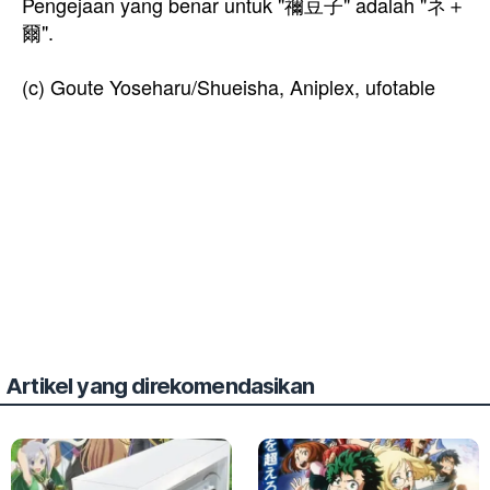
Pengejaan yang benar untuk "禰豆子" adalah "ネ＋
爾".
(c) Goute Yoseharu/Shueisha, Aniplex, ufotable
Artikel yang direkomendasikan