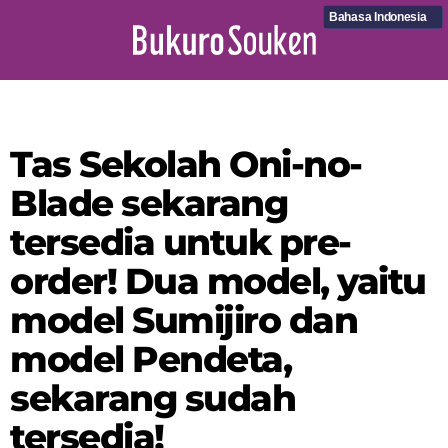
Bahasa Indonesia
Tas Sekolah Oni-no-
Blade sekarang
tersedia untuk pre-
order! Dua model, yaitu
model Sumijiro dan
model Pendeta,
sekarang sudah
tersedia!