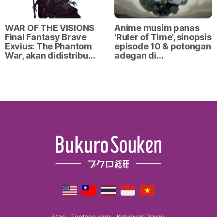
WAR OF THE VISIONS
Anime musim panas
Final Fantasy Brave
'Ruler of Time', sinopsis
Exvius: The Phantom
episode 10 & potongan
War, akan didistribu…
adegan di…
Atas
Tentang kami
Kebijakan Privasi