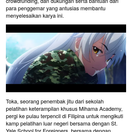
crowdfunding, dan dukungan serta bantuan dari
para penggemar yang antusias membantu
menyelesaikan karya ini.
Toka, seorang penembak jitu dari sekolah
pelatihan keterampilan khusus Mihama Academy,
pergi ke pulau terpencil di Filipina untuk mengikuti
kamp pelatihan luar negeri bersama dengan St.
Yale School for Foreigners, bersama dengan