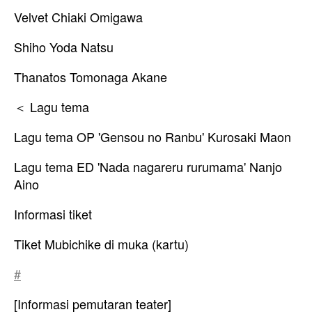
Velvet Chiaki Omigawa
Shiho Yoda Natsu
Thanatos Tomonaga Akane
＜ Lagu tema
Lagu tema OP 'Gensou no Ranbu' Kurosaki Maon
Lagu tema ED 'Nada nagareru rurumama' Nanjo
Aino
Informasi tiket
Tiket Mubichike di muka (kartu)
#
[Informasi pemutaran teater]