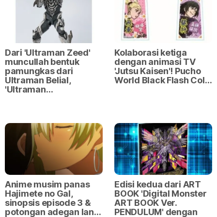
Dari 'Ultraman Zeed'
Kolaborasi ketiga
muncullah bentuk
dengan animasi TV
pamungkas dari
'Jutsu Kaisen'! Pucho
Ultraman Belial,
World Black Flash Col…
'Ultraman…
Anime musim panas
Edisi kedua dari ART
Hajimete no Gal,
BOOK 'Digital Monster
sinopsis episode 3 &
ART BOOK Ver.
potongan adegan lan…
PENDULUM' dengan