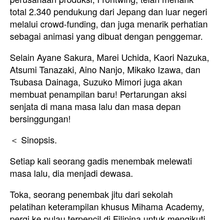
total 2.340 pendukung dari Jepang dan luar negeri
melalui crowd-funding, dan juga menarik perhatian
sebagai animasi yang dibuat dengan penggemar.
Selain Ayane Sakura, Marei Uchida, Kaori Nazuka,
Atsumi Tanazaki, Aino Nanjo, Mikako Izawa, dan
Tsubasa Dainaga, Suzuko Mimori juga akan
membuat penampilan baru! Pertarungan aksi
senjata di mana masa lalu dan masa depan
bersinggungan!
＜ Sinopsis.
Setiap kali seorang gadis menembak melewati
masa lalu, dia menjadi dewasa.
Toka, seorang penembak jitu dari sekolah
pelatihan keterampilan khusus Mihama Academy,
pergi ke pulau terpencil di Filipina untuk mengikuti