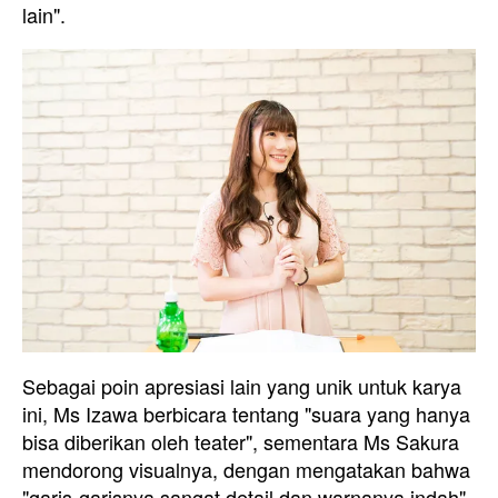
lain".
Sebagai poin apresiasi lain yang unik untuk karya
ini, Ms Izawa berbicara tentang "suara yang hanya
bisa diberikan oleh teater", sementara Ms Sakura
mendorong visualnya, dengan mengatakan bahwa
"garis-garisnya sangat detail dan warnanya indah".