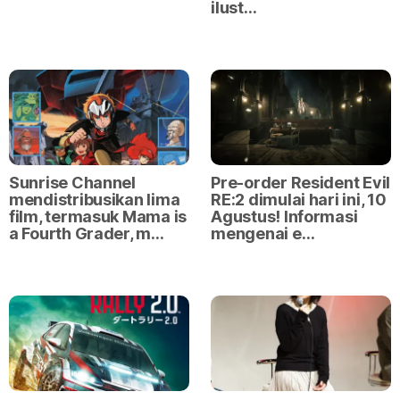
ilust…
Sunrise Channel
Pre-order Resident Evil
mendistribusikan lima
RE:2 dimulai hari ini, 10
film, termasuk Mama is
Agustus! Informasi
a Fourth Grader, m…
mengenai e…