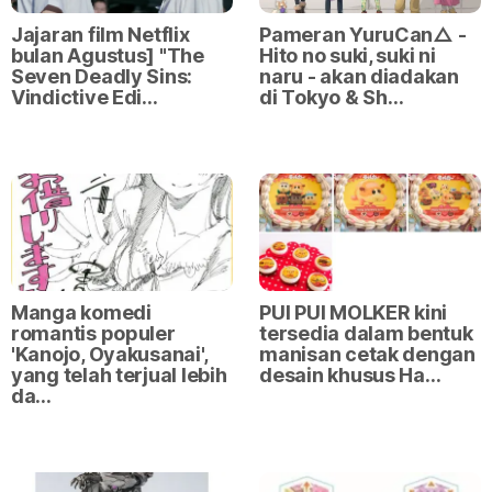
Jajaran film Netflix
Pameran YuruCan△ -
bulan Agustus] "The
Hito no suki, suki ni
Seven Deadly Sins:
naru - akan diadakan
Vindictive Edi…
di Tokyo & Sh…
Manga komedi
PUI PUI MOLKER kini
romantis populer
tersedia dalam bentuk
'Kanojo, Oyakusanai',
manisan cetak dengan
yang telah terjual lebih
desain khusus Ha…
da…