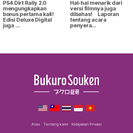
PS4 Dirt Rally 2.0
Hal-hal menarik dari
mengungkapkan
versi filmnya juga
bonus pertama kali!
dibahas! Laporan
Edisi Deluxe Digital
tentang acara
juga …
penyera…
Atas
Tentang kami
Kebijakan Privasi