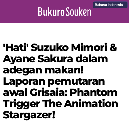
Bahasa Indonesia
'Hati' Suzuko Mimori &
Ayane Sakura dalam
adegan makan!
Laporan pemutaran
awal Grisaia: Phantom
Trigger The Animation
Stargazer!