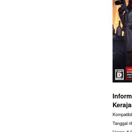
Inform
Keraj
Kompatibil
Tanggal ri
Harga: 5.