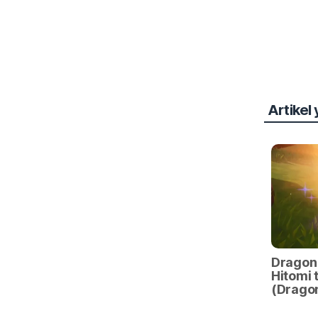
Artikel
Dragon
Hitomi 
(Drago