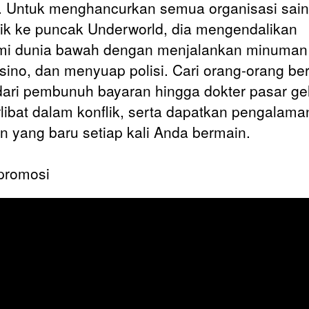
 Untuk menghancurkan semua organisasi sai
ik ke puncak Underworld, dia mengendalikan
i dunia bawah dengan menjalankan minuman
sino, dan menyuap polisi. Cari orang-orang be
dari pembunuh bayaran hingga dokter pasar ge
rlibat dalam konflik, serta dapatkan pengalama
n yang baru setiap kali Anda bermain.
promosi