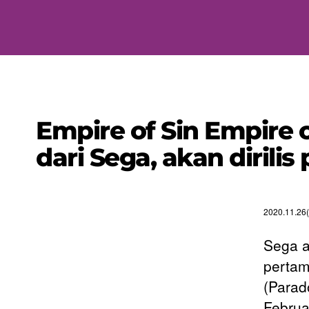
Empire of Sin Empire o
dari Sega, akan dirili
2020.11.26
Sega a
pertam
(Parad
Februa