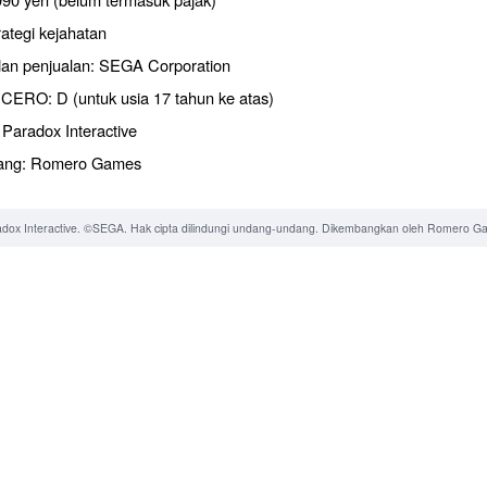
ategi kejahatan
 dan penjualan: SEGA Corporation
i CERO: D (untuk usia 17 tahun ke atas)
 Paradox Interactive
ng: Romero Games
dox Interactive. ©SEGA. Hak cipta dilindungi undang-undang. Dikembangkan oleh Romero G