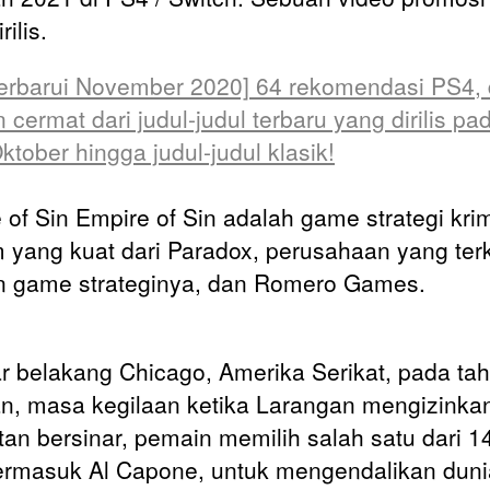
rilis.
erbarui November 2020] 64 rekomendasi PS4, d
cermat dari judul-judul terbaru yang dirilis pa
ktober hingga judul-judul klasik!
 of Sin Empire of Sin adalah game strategi kri
im yang kuat dari Paradox, perusahaan yang ter
 game strateginya, dan Romero Games.
ar belakang Chicago, Amerika Serikat, pada ta
n, masa kegilaan ketika Larangan mengizinka
tan bersinar, pemain memilih salah satu dari 14
termasuk Al Capone, untuk mengendalikan duni