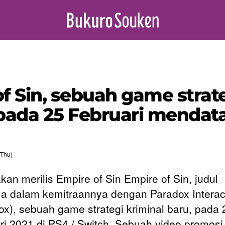
f Sin, sebuah game strate
s pada 25 Februari mendat
(Thu)
kan merilis Empire of Sin Empire of Sin, judul
a dalam kemitraannya dengan Paradox Interac
ox), sebuah game strategi kriminal baru, pada 
ri 2021 di PS4 / Switch. Sebuah video promosi