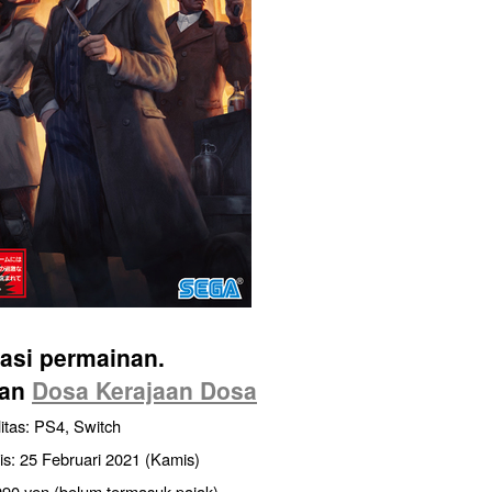
asi permainan.
aan
Dosa Kerajaan Dosa
itas: PS4, Switch
lis: 25 Februari 2021 (Kamis)
990 yen (belum termasuk pajak)