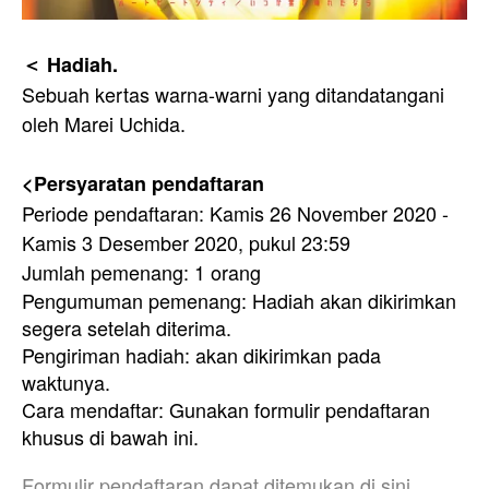
＜ Hadiah.
Sebuah kertas warna-warni yang ditandatangani
oleh Marei Uchida.
<Persyaratan pendaftaran
Periode pendaftaran: Kamis 26 November 2020 -
Kamis 3 Desember 2020, pukul 23:59
Jumlah pemenang: 1 orang
Pengumuman pemenang: Hadiah akan dikirimkan
segera setelah diterima.
Pengiriman hadiah: akan dikirimkan pada
waktunya.
Cara mendaftar: Gunakan formulir pendaftaran
khusus di bawah ini.
Formulir pendaftaran dapat ditemukan di sini.