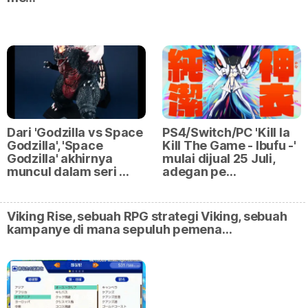
Dari 'Godzilla vs Space
PS4/Switch/PC 'Kill la
Godzilla', 'Space
Kill The Game - Ibufu -'
Godzilla' akhirnya
mulai dijual 25 Juli,
muncul dalam seri …
adegan pe…
Viking Rise, sebuah RPG strategi Viking, sebuah
kampanye di mana sepuluh pemena…