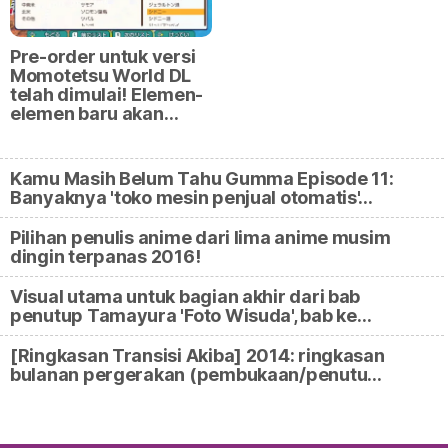
Pre-order untuk versi
Momotetsu World DL
telah dimulai! Elemen-
elemen baru akan…
Kamu Masih Belum Tahu Gumma Episode 11:
Banyaknya 'toko mesin penjual otomatis'…
Pilihan penulis anime dari lima anime musim
dingin terpanas 2016!
Visual utama untuk bagian akhir dari bab
penutup Tamayura 'Foto Wisuda', bab ke…
[Ringkasan Transisi Akiba] 2014: ringkasan
bulanan pergerakan (pembukaan/penutu…