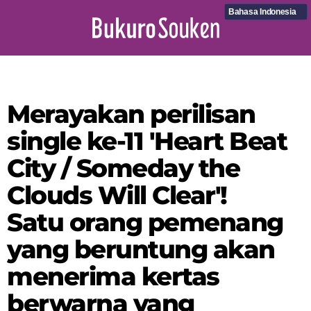
Bahasa Indonesia
Merayakan perilisan
single ke-11 'Heart Beat
City / Someday the
Clouds Will Clear'!
Satu orang pemenang
yang beruntung akan
menerima kertas
berwarna yang