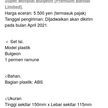
Super Miniplat Bulgeon [Premium Bandai
Limited].
Harga eceran: 5.500 yen (termasuk pajak)
Tanggal pengiriman: Dijadwalkan akan dikirim
pada bulan April 2021.
＜ Set Isi.
Model plastik
Bulgeon
1 permen ramune
<Bahan.
Bagian plastik: ABS
<Ukuran
Tinggi sekitar 150mm x Lebar sekitar 115mm