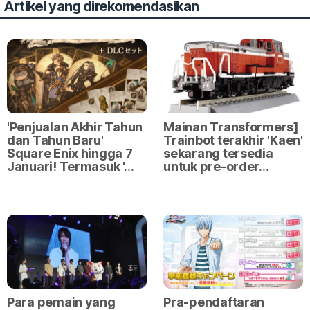
Artikel yang direkomendasikan
'Penjualan Akhir Tahun
Mainan Transformers]
dan Tahun Baru'
Trainbot terakhir 'Kaen'
Square Enix hingga 7
sekarang tersedia
Januari! Termasuk '…
untuk pre-order…
Para pemain yang
Pra-pendaftaran