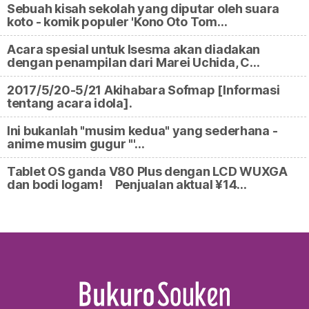
Sebuah kisah sekolah yang diputar oleh suara
koto - komik populer 'Kono Oto Tom…
Acara spesial untuk Isesma akan diadakan
dengan penampilan dari Marei Uchida, C…
2017/5/20-5/21 Akihabara Sofmap [Informasi
tentang acara idola].
Ini bukanlah "musim kedua" yang sederhana -
anime musim gugur "'…
Tablet OS ganda V80 Plus dengan LCD WUXGA
dan bodi logam! Penjualan aktual ¥14…