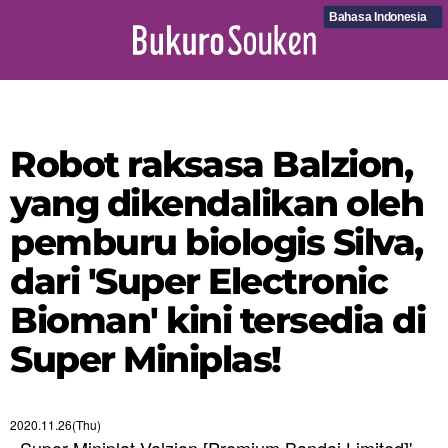
Bahasa Indonesia
Robot raksasa Balzion,
yang dikendalikan oleh
pemburu biologis Silva,
dari 'Super Electronic
Bioman' kini tersedia di
Super Miniplas!
2020.11.26(Thu)