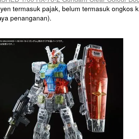
 yen termasuk pajak, belum termasuk ongkos k
aya penanganan).