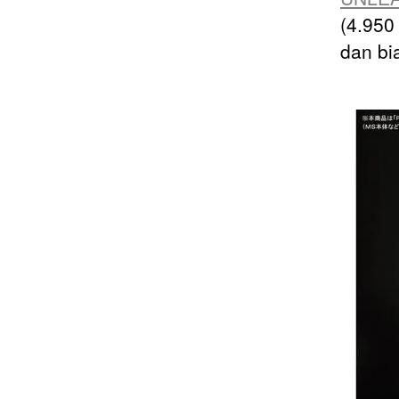
(4.950
dan bi