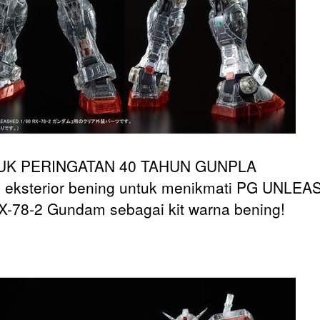
K PERINGATAN 40 TAHUN GUNPLA
 eksterior bening untuk menikmati PG UNLE
X-78-2 Gundam sebagai kit warna bening!