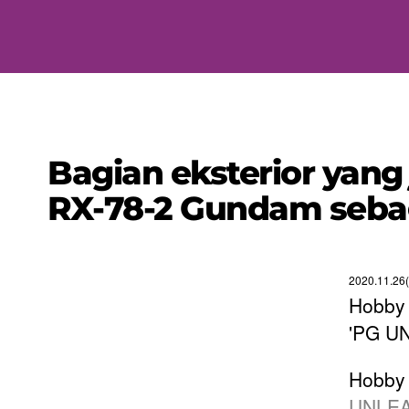
Bagian eksterior yan
RX-78-2 Gundam sebaga
2020.11.26
Hobby 
'PG UN
Hobby
UNLEA