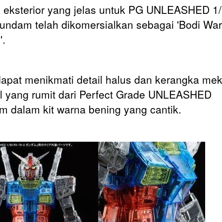
 eksterior yang jelas untuk PG UNLEASHED 1
undam telah dikomersialkan sebagai 'Bodi Wa
'.
apat menikmati detail halus dan kerangka mek
al yang rumit dari Perfect Grade UNLEASHED
 dalam kit warna bening yang cantik.