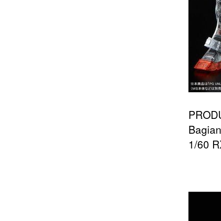
PRODU
Bagian
1/60 R