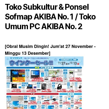
Toko Subkultur & Ponsel
Sofmap AKIBA No. 1 / Toko
Umum PC AKIBA No. 2
[Obral Musim Dingin! Jum'at 27 November -
Minggu 13 Desember]