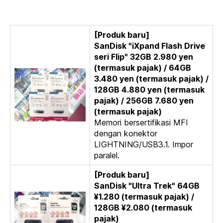
[Produk baru]
SanDisk "iXpand Flash Drive
seri Flip" 32GB 2.980 yen
(termasuk pajak) / 64GB
3.480 yen (termasuk pajak) /
128GB 4.880 yen (termasuk
pajak) / 256GB 7.680 yen
(termasuk pajak)
Memori bersertifikasi MFI
dengan konektor
LIGHTNING/USB3.1. Impor
paralel.
[Produk baru]
SanDisk "Ultra Trek" 64GB
¥1.280 (termasuk pajak) /
128GB ¥2.080 (termasuk
pajak)