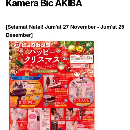
Kamera Bic AKIBA
[Selamat Natal! Jum'at 27 November - Jum'at 25
Desember]