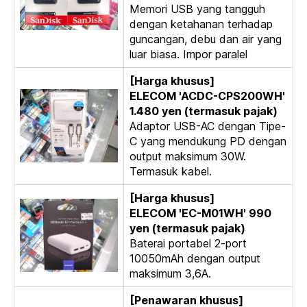
Memori USB yang tangguh
dengan ketahanan terhadap
guncangan, debu dan air yang
luar biasa. Impor paralel
[Harga khusus]
ELECOM 'ACDC-CPS200WH'
1.480 yen (termasuk pajak)
Adaptor USB-AC dengan Tipe-
C yang mendukung PD dengan
output maksimum 30W.
Termasuk kabel.
[Harga khusus]
ELECOM 'EC-M01WH' 990
yen (termasuk pajak)
Baterai portabel 2-port
10050mAh dengan output
maksimum 3,6A.
[Penawaran khusus]