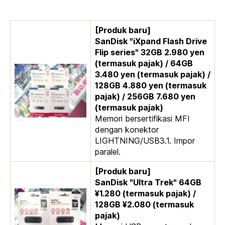
[Produk baru]
SanDisk "iXpand Flash Drive
Flip series" 32GB 2.980 yen
(termasuk pajak) / 64GB
3.480 yen (termasuk pajak) /
128GB 4.880 yen (termasuk
pajak) / 256GB 7.680 yen
(termasuk pajak)
Memori bersertifikasi MFI
dengan konektor
LIGHTNING/USB3.1. Impor
paralel.
[Produk baru]
SanDisk "Ultra Trek" 64GB
¥1.280 (termasuk pajak) /
128GB ¥2.080 (termasuk
pajak)