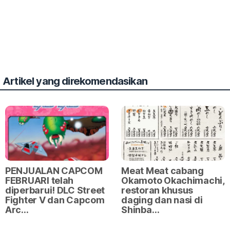
Artikel yang direkomendasikan
PENJUALAN CAPCOM
Meat Meat cabang
FEBRUARI telah
Okamoto Okachimachi,
diperbarui! DLC Street
restoran khusus
Fighter V dan Capcom
daging dan nasi di
Arc…
Shinba…