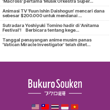
'Macross' pertama 'Musik Orkestra Super…
Animasi TV 'Fuun Ishin Daishogun' mencari dana
sebesar $200.000 untuk mendanai …
Sutradara Yoshiyuki Tomino hadir di 'Anitama
Festival'! Berbicara tentang kege…
Tanggal penayangan anime musim panas
'Vatican Miracle Investigator' telah ditet…