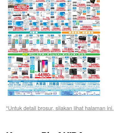
*Untuk detail brosur, silakan lihat halaman ini.