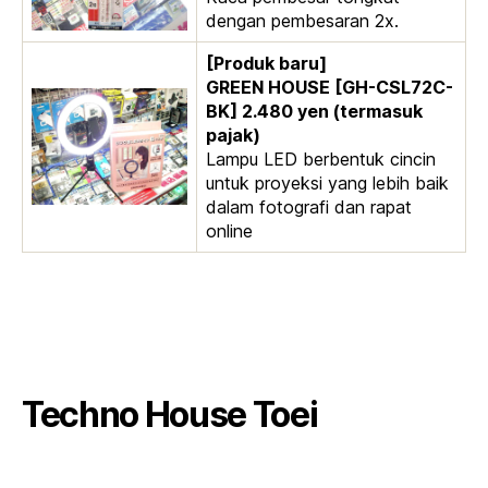
dengan pembesaran 2x.
[Produk baru]
GREEN HOUSE [GH-CSL72C-
BK] 2.480 yen (termasuk
pajak)
Lampu LED berbentuk cincin
untuk proyeksi yang lebih baik
dalam fotografi dan rapat
online
Techno House Toei