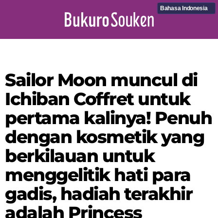
Bahasa Indonesia
Sailor Moon muncul di
Ichiban Coffret untuk
pertama kalinya! Penuh
dengan kosmetik yang
berkilauan untuk
menggelitik hati para
gadis, hadiah terakhir
adalah Princess