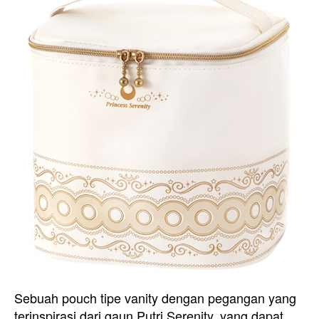
Sebuah pouch tipe vanity dengan pegangan yang
terinspirasi dari gaun Putri Serenity, yang dapat