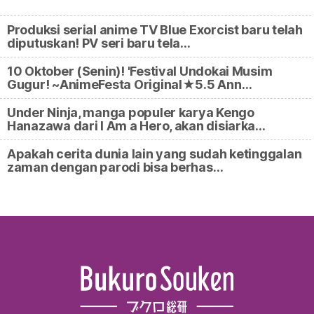
Produksi serial anime TV Blue Exorcist baru telah
diputuskan! PV seri baru tela…
10 Oktober (Senin)! 'Festival Undokai Musim
Gugur! ~AnimeFesta Original★5.5 Ann…
Under Ninja, manga populer karya Kengo
Hanazawa dari I Am a Hero, akan disiarka…
Apakah cerita dunia lain yang sudah ketinggalan
zaman dengan parodi bisa berhas…