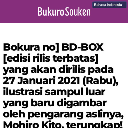
Bahasa Indonesia
Bokura no] BD-BOX
[edisi rilis terbatas]
yang akan dirilis pada
27 Januari 2021 (Rabu),
ilustrasi sampul luar
yang baru digambar
oleh pengarang aslinya,
Mohiro Kito, terungkap!