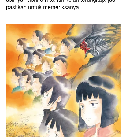
pastikan untuk memeriksanya.