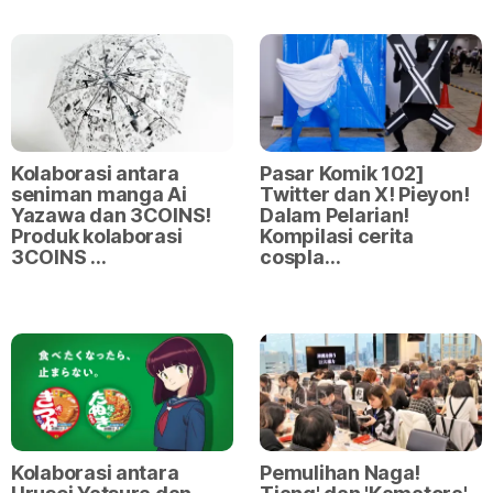
Kolaborasi antara
Pasar Komik 102]
seniman manga Ai
Twitter dan X! Pieyon!
Yazawa dan 3COINS!
Dalam Pelarian!
Produk kolaborasi
Kompilasi cerita
3COINS …
cospla…
Kolaborasi antara
Pemulihan Naga!