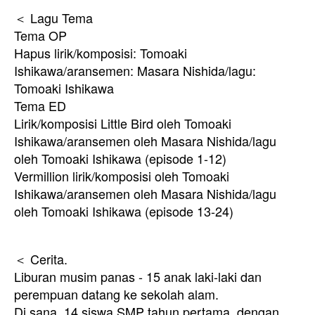
＜ Lagu Tema
Tema OP
Hapus lirik/komposisi: Tomoaki
Ishikawa/aransemen: Masara Nishida/lagu:
Tomoaki Ishikawa
Tema ED
Lirik/komposisi Little Bird oleh Tomoaki
Ishikawa/aransemen oleh Masara Nishida/lagu
oleh Tomoaki Ishikawa (episode 1-12)
Vermillion lirik/komposisi oleh Tomoaki
Ishikawa/aransemen oleh Masara Nishida/lagu
oleh Tomoaki Ishikawa (episode 13-24)
＜ Cerita.
Liburan musim panas - 15 anak laki-laki dan
perempuan datang ke sekolah alam.
Di sana, 14 siswa SMP tahun pertama, dengan