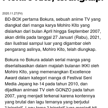
2020.11.27(Fri)
BD-BOX pertama Bokura, sebuah anime TV yang
diangkat dari manga karya Mohiro Kito yang
disiarkan dari bulan April hingga September 2007,
akan dirilis pada tanggal 27 Januari (Rabu), 2021,
dan ilustrasi sampul luar yang digambar oleh
pengarang aslinya, Mohiro Kito, telah diungkap.
Bokura no Bokura adalah serial manga yang
diserialisasikan dalam majalah bulanan IKKI oleh
Mohiro Kito, yang memenangkan Excellence
Award dalam kategori manga di Festival Seni
Media Jepang ke-14 pada tahun 2010, dan
dijadikan animasi TV oleh GONZO pada tahun
2007, yang menjadi terkenal karena kontennya
yang brutal dan lagu temanya yang berjudul
'Uninstall'. Lagu tema 'Uninstall' juga menjadi hit