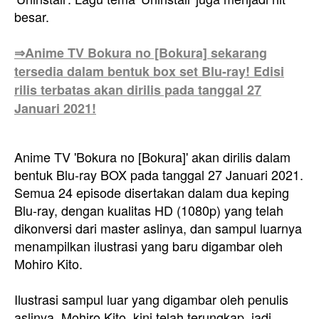
besar.
⇒Anime TV Bokura no [Bokura] sekarang
tersedia dalam bentuk box set Blu-ray! Edisi
rilis terbatas akan dirilis pada tanggal 27
Januari 2021!
Anime TV 'Bokura no [Bokura]' akan dirilis dalam
bentuk Blu-ray BOX pada tanggal 27 Januari 2021.
Semua 24 episode disertakan dalam dua keping
Blu-ray, dengan kualitas HD (1080p) yang telah
dikonversi dari master aslinya, dan sampul luarnya
menampilkan ilustrasi yang baru digambar oleh
Mohiro Kito.
Ilustrasi sampul luar yang digambar oleh penulis
aslinya, Mohiro Kito, kini telah terungkap, jadi