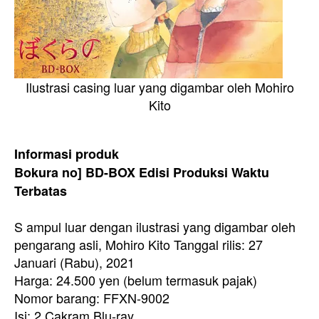
Ilustrasi casing luar yang digambar oleh Mohiro
Kito
Informasi produk
Bokura no] BD-BOX Edisi Produksi Waktu
Terbatas
S
ampul luar dengan ilustrasi yang digambar oleh
pengarang asli, Mohiro Kito
Tanggal rilis: 27
Januari (Rabu), 2021
Harga: 24.500 yen (belum termasuk pajak)
Nomor barang: FFXN-9002
Isi:
2 Cakram Blu-ray