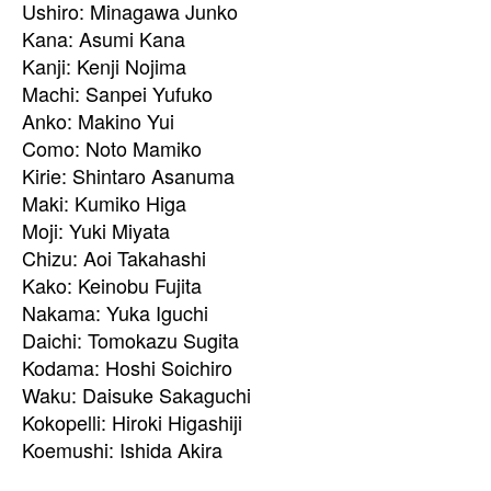
Ushiro: Minagawa Junko
Kana: Asumi Kana
Kanji: Kenji Nojima
Machi: Sanpei Yufuko
Anko: Makino Yui
Como: Noto Mamiko
Kirie: Shintaro Asanuma
Maki: Kumiko Higa
Moji: Yuki Miyata
Chizu: Aoi Takahashi
Kako: Keinobu Fujita
Nakama: Yuka Iguchi
Daichi: Tomokazu Sugita
Kodama: Hoshi Soichiro
Waku: Daisuke Sakaguchi
Kokopelli: Hiroki Higashiji
Koemushi: Ishida Akira