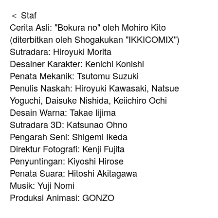
＜ Staf
Cerita Asli: "Bokura no" oleh Mohiro Kito
(diterbitkan oleh Shogakukan "IKKICOMIX")
Sutradara: Hiroyuki Morita
Desainer Karakter: Kenichi Konishi
Penata Mekanik: Tsutomu Suzuki
Penulis Naskah: Hiroyuki Kawasaki, Natsue
Yoguchi, Daisuke Nishida, Keiichiro Ochi
Desain Warna: Takae Iijima
Sutradara 3D: Katsunao Ohno
Pengarah Seni: Shigemi Ikeda
Direktur Fotografi: Kenji Fujita
Penyuntingan: Kiyoshi Hirose
Penata Suara: Hitoshi Akitagawa
Musik: Yuji Nomi
Produksi Animasi: GONZO