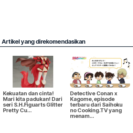
Artikel yang direkomendasikan
Kekuatan dan cinta!
Detective Conan x
Mari kita padukan! Dari
Kagome, episode
seri S.H.Figuarts Glitter
terbaru dari Saihoku
Pretty Cu…
no Cooking.TV yang
menam…