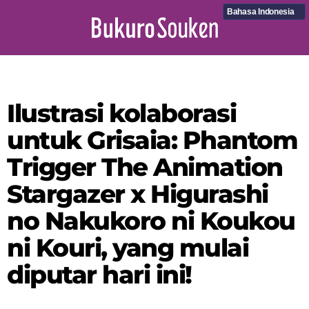
Bahasa Indonesia
Ilustrasi kolaborasi
untuk Grisaia: Phantom
Trigger The Animation
Stargazer x Higurashi
no Nakukoro ni Koukou
ni Kouri, yang mulai
diputar hari ini!