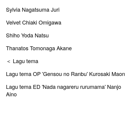
Sylvia Nagatsuma Juri
Velvet Chiaki Omigawa
Shiho Yoda Natsu
Thanatos Tomonaga Akane
＜ Lagu tema
Lagu tema OP 'Gensou no Ranbu' Kurosaki Maon
Lagu tema ED 'Nada nagareru rurumama' Nanjo
Aino