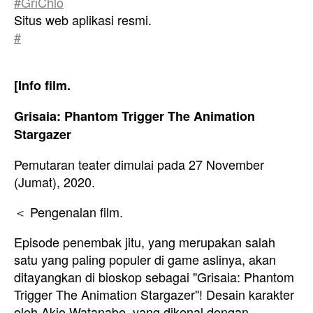
#GriChlo
Situs web aplikasi resmi.
#
[Info film.
Grisaia: Phantom Trigger The Animation
Stargazer
Pemutaran teater dimulai pada 27 November
(Jumat), 2020.
＜ Pengenalan film.
Episode penembak jitu, yang merupakan salah
satu yang paling populer di game aslinya, akan
ditayangkan di bioskop sebagai "Grisaia: Phantom
Trigger The Animation Stargazer"! Desain karakter
oleh Akio Watanabe, yang dikenal dengan