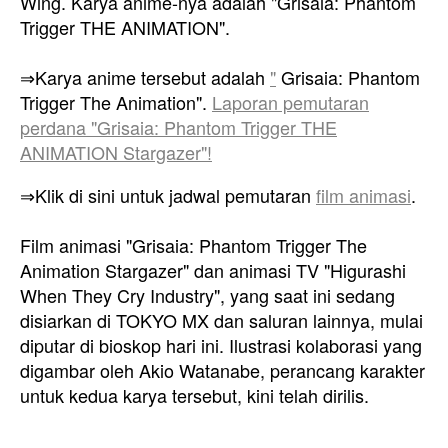
Wing. Karya anime-nya adalah "Grisaia: Phantom
Trigger THE ANIMATION".
⇒Karya anime tersebut adalah
"
Grisaia: Phantom
Trigger The Animation".
Laporan pemutaran
perdana "Grisaia: Phantom Trigger THE
ANIMATION Stargazer"!
⇒Klik di sini untuk jadwal pemutaran
film animasi
.
Film animasi "Grisaia: Phantom Trigger The
Animation Stargazer" dan animasi TV "Higurashi
When They Cry Industry", yang saat ini sedang
disiarkan di TOKYO MX dan saluran lainnya, mulai
diputar di bioskop hari ini. Ilustrasi kolaborasi yang
digambar oleh Akio Watanabe, perancang karakter
untuk kedua karya tersebut, kini telah dirilis.