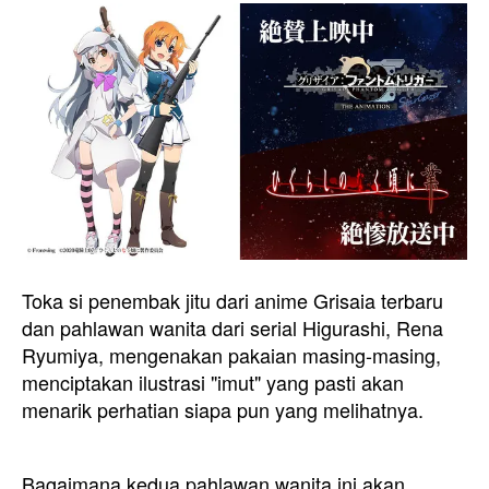
Toka si penembak jitu dari anime Grisaia terbaru
dan pahlawan wanita dari serial Higurashi, Rena
Ryumiya, mengenakan pakaian masing-masing,
menciptakan ilustrasi "imut" yang pasti akan
menarik perhatian siapa pun yang melihatnya.
Bagaimana kedua pahlawan wanita ini akan