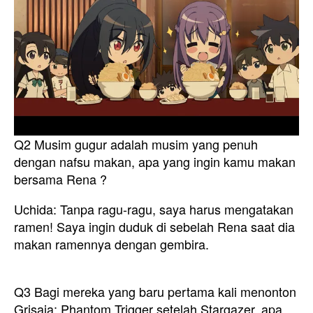
Q2 Musim gugur adalah musim yang penuh
dengan nafsu makan, apa yang ingin kamu makan
bersama Rena ?
Uchida: Tanpa ragu-ragu, saya harus mengatakan
ramen! Saya ingin duduk di sebelah Rena saat dia
makan ramennya dengan gembira.
Q3 Bagi mereka yang baru pertama kali menonton
Grisaia: Phantom Trigger setelah Stargazer, apa