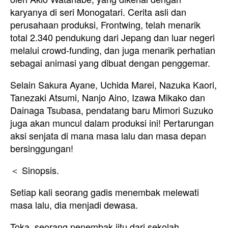
karyanya di seri Monogatari. Cerita asli dan
perusahaan produksi, Frontwing, telah menarik
total 2.340 pendukung dari Jepang dan luar negeri
melalui crowd-funding, dan juga menarik perhatian
sebagai animasi yang dibuat dengan penggemar.
Selain Sakura Ayane, Uchida Marei, Nazuka Kaori,
Tanezaki Atsumi, Nanjo Aino, Izawa Mikako dan
Dainaga Tsubasa, pendatang baru Mimori Suzuko
juga akan muncul dalam produksi ini! Pertarungan
aksi senjata di mana masa lalu dan masa depan
bersinggungan!
＜ Sinopsis.
Setiap kali seorang gadis menembak melewati
masa lalu, dia menjadi dewasa.
Toka, seorang penembak jitu dari sekolah