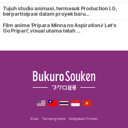
Tujuh studio animasi, termasuk Production I.G,
berpartisipasi dalam proyek baru…
Film anime 'Pripara Minna no Aspiration♪ Let's
Go Pripari', visual utama telah …
Atas
Tentang kami
Kebijakan Privasi