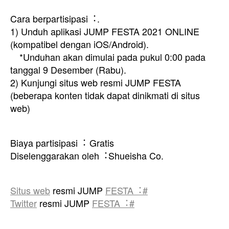
Cara berpartisipasi︓.
1) Unduh aplikasi JUMP FESTA 2021 ONLINE
(kompatibel dengan iOS/Android).
*Unduhan akan dimulai pada pukul 0:00 pada
tanggal 9 Desember (Rabu).
2) Kunjungi situs web resmi JUMP FESTA
(beberapa konten tidak dapat dinikmati di situs
web)
Biaya partisipasi︓ Gratis
Diselenggarakan oleh︓Shueisha Co.
Situs web
resmi JUMP
FESTA︓#
Twitter
resmi JUMP
FESTA︓#