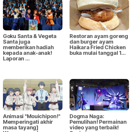
Goku Santa & Vegeta
Restoran ayam goreng
Santa juga
dan burger ayam
memberikan hadiah
Haikara Fried Chicken
kepada anak-anak!
buka mulai tanggal 1…
Laporan …
Animasi "Mouichipon!"
Dogma Naga:
Memperingati akhir
Pemulihan! Permainan
masa tayang]
video yang terbaik!