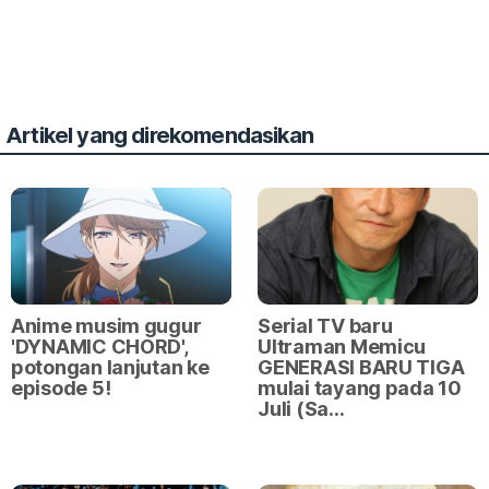
Artikel yang direkomendasikan
Anime musim gugur
Serial TV baru
'DYNAMIC CHORD',
Ultraman Memicu
potongan lanjutan ke
GENERASI BARU TIGA
episode 5!
mulai tayang pada 10
Juli (Sa…