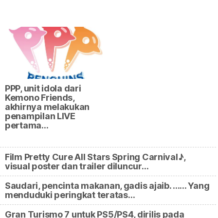
PPP, unit idola dari
Kemono Friends,
akhirnya melakukan
penampilan LIVE
pertama…
Film Pretty Cure All Stars Spring Carnival♪,
visual poster dan trailer diluncur…
Saudari, pencinta makanan, gadis ajaib. ...... Yang
menduduki peringkat teratas…
Gran Turismo 7 untuk PS5/PS4, dirilis pada