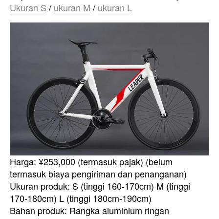
Ukuran S
/
ukuran M
/
ukuran L
Harga: ¥253,000 (termasuk pajak) (belum
termasuk biaya pengiriman dan penanganan)
Ukuran produk: S (tinggi 160-170cm) M (tinggi
170-180cm) L (tinggi 180cm-190cm)
Bahan produk: Rangka aluminium ringan