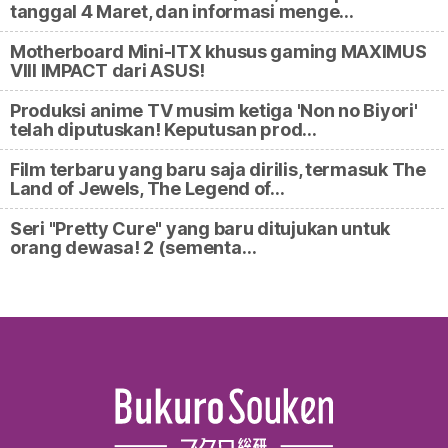
tanggal 4 Maret, dan informasi menge…
Motherboard Mini-ITX khusus gaming MAXIMUS
VIII IMPACT dari ASUS!
Produksi anime TV musim ketiga 'Non no Biyori'
telah diputuskan! Keputusan prod…
Film terbaru yang baru saja dirilis, termasuk The
Land of Jewels, The Legend of…
Seri "Pretty Cure" yang baru ditujukan untuk
orang dewasa! 2 (sementa…