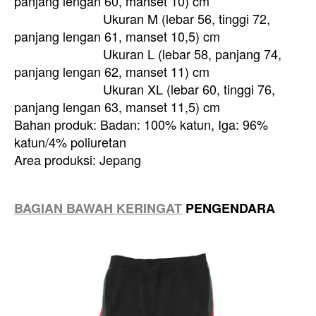
panjang lengan 60, manset 10) cm
Ukuran M (lebar 56, tinggi 72,
panjang lengan 61, manset 10,5) cm
Ukuran L (lebar 58, panjang 74,
panjang lengan 62, manset 11) cm
Ukuran XL (lebar 60, tinggi 76,
panjang lengan 63, manset 11,5) cm
Bahan produk: Badan: 100% katun, Iga: 96%
katun/4% poliuretan
Area produksi: Jepang
BAGIAN BAWAH KERINGAT
PENGENDARA