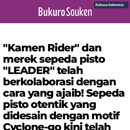
Bahasa Indonesia
"Kamen Rider" dan
merek sepeda pisto
"LEADER" telah
berkolaborasi dengan
cara yang ajaib! Sepeda
pisto otentik yang
didesain dengan motif
Cyclone-go kini telah