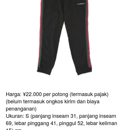
Harga: ¥22.000 per potong (termasuk pajak)
(belum termasuk ongkos kirim dan biaya
penanganan)
Ukuran: S (panjang inseam 31, panjang inseam
69, lebar pinggang 41, pinggul 52, lebar keliman