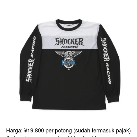
Harga: ¥19.800 per potong (sudah termasuk pajak)