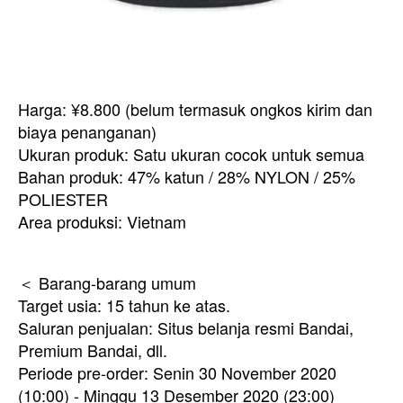
Harga: ¥8.800 (belum termasuk ongkos kirim dan
biaya penanganan)
Ukuran produk: Satu ukuran cocok untuk semua
Bahan produk: 47% katun / 28% NYLON / 25%
POLIESTER
Area produksi: Vietnam
＜ Barang-barang umum
Target usia: 15 tahun ke atas.
Saluran penjualan: Situs belanja resmi Bandai,
Premium Bandai, dll.
Periode pre-order: Senin 30 November 2020
(10:00) - Minggu 13 Desember 2020 (23:00)