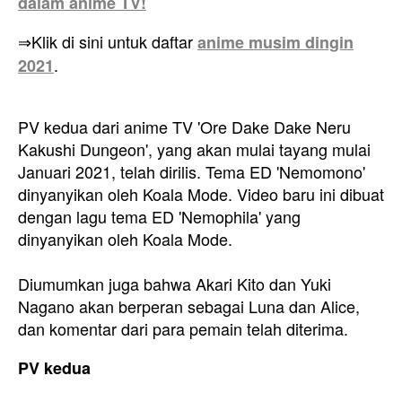
dalam anime TV!
⇒Klik di sini untuk daftar
anime musim dingin
.
2021
PV kedua dari anime TV 'Ore Dake Dake Neru
Kakushi Dungeon', yang akan mulai tayang mulai
Januari 2021, telah dirilis. Tema ED 'Nemomono'
dinyanyikan oleh Koala Mode. Video baru ini dibuat
dengan lagu tema ED 'Nemophila' yang
dinyanyikan oleh Koala Mode.
Diumumkan juga bahwa Akari Kito dan Yuki
Nagano akan berperan sebagai Luna dan Alice,
dan komentar dari para pemain telah diterima.
PV kedua