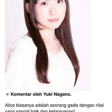
＜ Komentar oleh Yuki Nagano.
Alice biasanya adalah seorang gadis dengan nilai
yang sangat baik dan ketampanan!