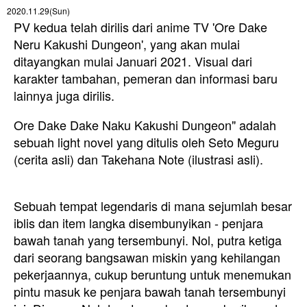
2020.11.29(Sun)
PV kedua telah dirilis dari anime TV 'Ore Dake
Neru Kakushi Dungeon', yang akan mulai
ditayangkan mulai Januari 2021. Visual dari
karakter tambahan, pemeran dan informasi baru
lainnya juga dirilis.
Ore Dake Dake Naku Kakushi Dungeon" adalah
sebuah light novel yang ditulis oleh Seto Meguru
(cerita asli) dan Takehana Note (ilustrasi asli).
Sebuah tempat legendaris di mana sejumlah besar
iblis dan item langka disembunyikan - penjara
bawah tanah yang tersembunyi. Nol, putra ketiga
dari seorang bangsawan miskin yang kehilangan
pekerjaannya, cukup beruntung untuk menemukan
pintu masuk ke penjara bawah tanah tersembunyi