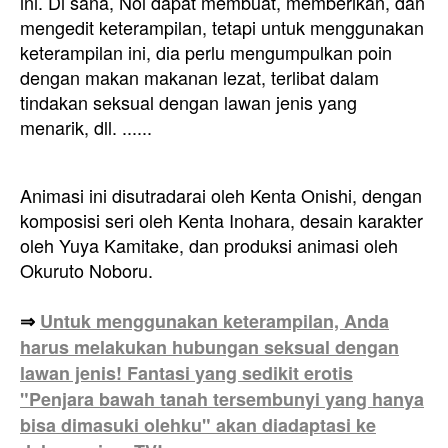
ini. Di sana, Nol dapat membuat, memberikan, dan
mengedit keterampilan, tetapi untuk menggunakan
keterampilan ini, dia perlu mengumpulkan poin
dengan makan makanan lezat, terlibat dalam
tindakan seksual dengan lawan jenis yang
menarik, dll. ......
Animasi ini disutradarai oleh Kenta Onishi, dengan
komposisi seri oleh Kenta Inohara, desain karakter
oleh Yuya Kamitake, dan produksi animasi oleh
Okuruto Noboru.
⇒
Untuk menggunakan keterampilan, Anda
harus melakukan hubungan seksual dengan
lawan jenis! Fantasi yang sedikit erotis
"Penjara bawah tanah tersembunyi yang hanya
bisa dimasuki olehku" akan diadaptasi ke