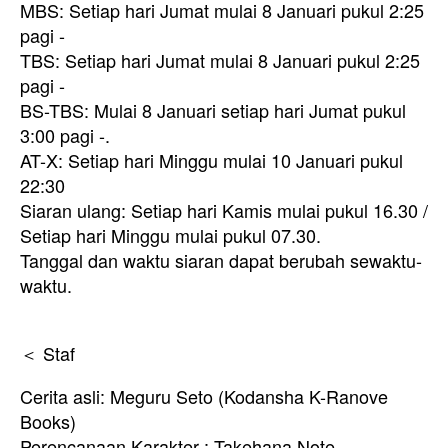
MBS: Setiap hari Jumat mulai 8 Januari pukul 2:25
pagi -
TBS: Setiap hari Jumat mulai 8 Januari pukul 2:25
pagi -
BS-TBS: Mulai 8 Januari setiap hari Jumat pukul
3:00 pagi -.
AT-X: Setiap hari Minggu mulai 10 Januari pukul
22:30
Siaran ulang: Setiap hari Kamis mulai pukul 16.30 /
Setiap hari Minggu mulai pukul 07.30.
Tanggal dan waktu siaran dapat berubah sewaktu-
waktu.
＜ Staf
Cerita asli: Meguru Seto (Kodansha K-Ranove
Books)
Perencanaan Karakter : Takehana Note