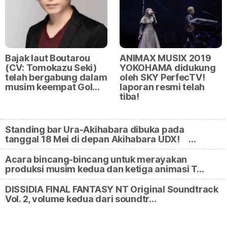
Bajak laut Boutarou
ANIMAX MUSIX 2019
(CV: Tomokazu Seki)
YOKOHAMA didukung
telah bergabung dalam
oleh SKY PerfecTV!
musim keempat Gol…
laporan resmi telah
tiba!
Standing bar Ura-Akihabara dibuka pada
tanggal 18 Mei di depan Akihabara UDX! …
Acara bincang-bincang untuk merayakan
produksi musim kedua dan ketiga animasi T…
DISSIDIA FINAL FANTASY NT Original Soundtrack
Vol. 2, volume kedua dari soundtr…