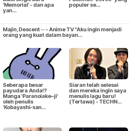
'Memorial' - dan apa
populer se…
yan…
Majin, Descent ─ - Anime TV "Aku ingin menjadi
orang yang kuat dalam bayan…
Seberapa besar
Siaran telah selesai
payudara Anda⁉
dan mereka ingin saya
Manga 'Paranoiake~ji'
menulis lagu baru!
oleh penulis
(Tertawa) - TECHN…
'Kobayashi-san…