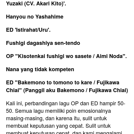
Yuzaki (CV. Akari Kito)'.
Hanyou no Yashahime
ED 'Istirahat/Uru'.
Fushigi dagashiya sen-tendo
OP "Kisotenkai fushigi wo sasete / Aimi Noda".
Nana yang tidak kompeten
ED "Bakemono to tomono to kare / Fujikawa
Chiai" (Panggil aku Bakemono / Fujikawa Chiai)
Kali ini, perbandingan lagu OP dan ED hampir 50-
50. Semua lagu memiliki poin emosionalnya
masing-masing, dan karena itu, sulit untuk
membuat keputusan yang cepat. Sulit untuk
membuat keputusan cepat, dan kami mengalami