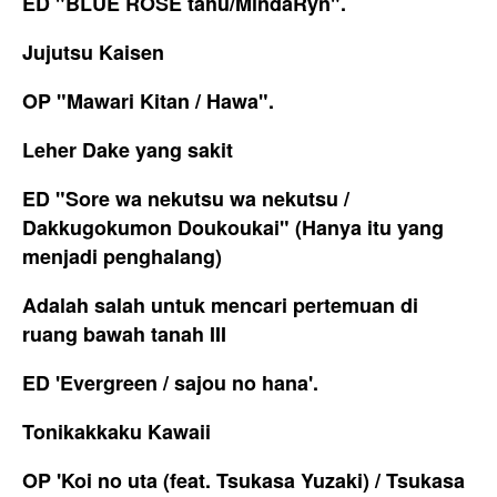
ED "BLUE ROSE tahu/MindaRyn".
Jujutsu Kaisen
OP "Mawari Kitan / Hawa".
Leher Dake yang sakit
ED "Sore wa nekutsu wa nekutsu /
Dakkugokumon Doukoukai" (Hanya itu yang
menjadi penghalang)
Adalah salah untuk mencari pertemuan di
ruang bawah tanah III
ED 'Evergreen / sajou no hana'.
Tonikakkaku Kawaii
OP 'Koi no uta (feat. Tsukasa Yuzaki) / Tsukasa