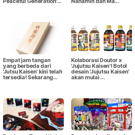
Peaceful Generation'…
Nanamin dan Ma…
Empat jam tangan
Kolaborasi Doutor x
yang berbeda dari
'Jujutsu Kaisen'! Botol
'Jutsu Kaisen' kini telah
desain 'Jujutsu Kaisen'
tersedia! Sekarang…
akan mulai …