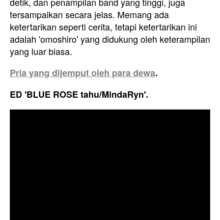
detik, dan penampilan band yang tinggi, juga
tersampaikan secara jelas. Memang ada
ketertarikan seperti cerita, tetapi ketertarikan ini
adalah 'omoshiro' yang didukung oleh keterampilan
yang luar biasa.
Pria yang dijemput oleh para dewa
.
ED 'BLUE ROSE tahu/MindaRyn'.