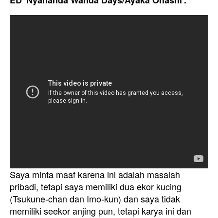
ED 'Nyananda Wanda Days/Ayaka Ohashi'.
Saya minta maaf karena ini adalah masalah
pribadi, tetapi saya memiliki dua ekor kucing
(Tsukune-chan dan Imo-kun) dan saya tidak
memiliki seekor anjing pun, tetapi karya ini dan