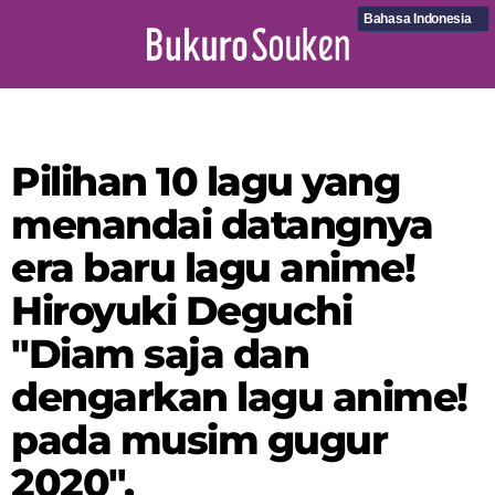
Bahasa Indonesia
Pilihan 10 lagu yang
menandai datangnya
era baru lagu anime!
Hiroyuki Deguchi
"Diam saja dan
dengarkan lagu anime!
pada musim gugur
2020".