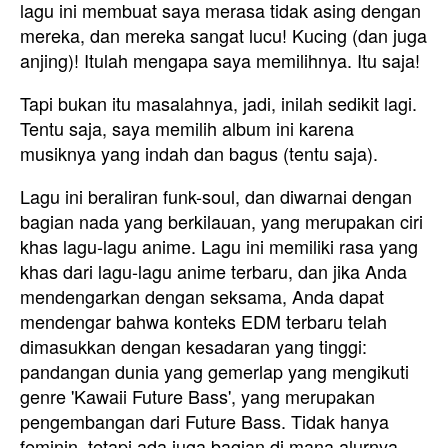
lagu ini membuat saya merasa tidak asing dengan
mereka, dan mereka sangat lucu! Kucing (dan juga
anjing)! Itulah mengapa saya memilihnya. Itu saja!
Tapi bukan itu masalahnya, jadi, inilah sedikit lagi.
Tentu saja, saya memilih album ini karena
musiknya yang indah dan bagus (tentu saja).
Lagu ini beraliran funk-soul, dan diwarnai dengan
bagian nada yang berkilauan, yang merupakan ciri
khas lagu-lagu anime. Lagu ini memiliki rasa yang
khas dari lagu-lagu anime terbaru, dan jika Anda
mendengarkan dengan seksama, Anda dapat
mendengar bahwa konteks EDM terbaru telah
dimasukkan dengan kesadaran yang tinggi:
pandangan dunia yang gemerlap yang mengikuti
genre 'Kawaii Future Bass', yang merupakan
pengembangan dari Future Bass. Tidak hanya
feminin, tetapi ada juga bagian di mana alurnya