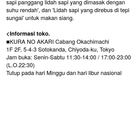
sapi panggang lidah sapi yang dimasak dengan
suhu rendah', dan 'Lidah sapi yang direbus di tepi
sungai' untuk makan siang.
<Informasi toko.
■KURA NO AKARI Cabang Okachimachi
1F 2F, 5-4-3 Sotokanda, Chiyoda-ku, Tokyo
Jam buka: Senin-Sabtu 11:30-14:00 / 17:00-23:00
(L.O.22:30)
Tutup pada hari Minggu dan hari libur nasional