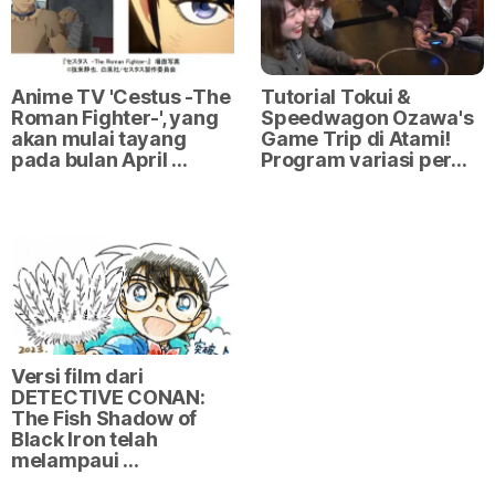
Anime TV 'Cestus -The
Tutorial Tokui &
Roman Fighter-', yang
Speedwagon Ozawa's
akan mulai tayang
Game Trip di Atami!
pada bulan April …
Program variasi per…
Versi film dari
DETECTIVE CONAN:
The Fish Shadow of
Black Iron telah
melampaui …