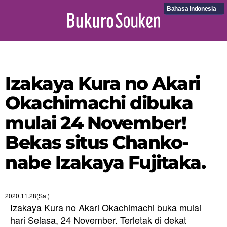
Bahasa Indonesia
Izakaya Kura no Akari
Okachimachi dibuka
mulai 24 November!
Bekas situs Chanko-
nabe Izakaya Fujitaka.
2020.11.28(Sat)
Izakaya Kura no Akari Okachimachi buka mulai
hari Selasa, 24 November. Terletak di dekat