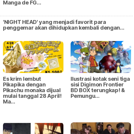
Manga de FG…
'NIGHT HEAD' yang menjadi favorit para
penggemar akan dihidupkan kembali dengan…
Es krim lembut
Ilustrasi kotak seni tiga
Pikapika dengan
sisi Digimon Frontier
Pikachu monaka dijual
BD BOX terungkap! &
mulai tanggal 28 April!
Pemungu…
Ma…