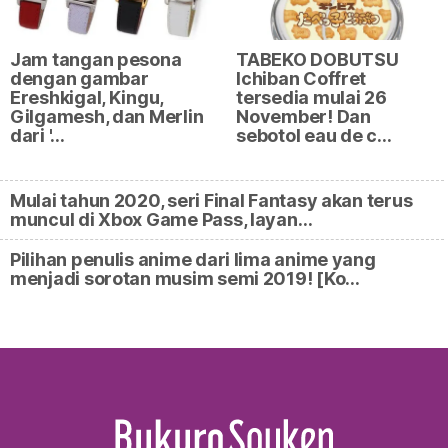
Jam tangan pesona
TABEKO DOBUTSU
dengan gambar
Ichiban Coffret
Ereshkigal, Kingu,
tersedia mulai 26
Gilgamesh, dan Merlin
November! Dan
dari '…
sebotol eau de c…
Mulai tahun 2020, seri Final Fantasy akan terus
muncul di Xbox Game Pass, layan…
Pilihan penulis anime dari lima anime yang
menjadi sorotan musim semi 2019! [Ko…