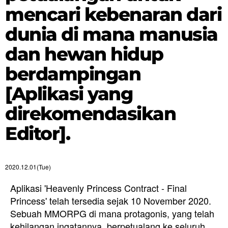
mencari kebenaran dari
dunia di mana manusia
dan hewan hidup
berdampingan
[Aplikasi yang
direkomendasikan
Editor].
2020.12.01(Tue)
Aplikasi 'Heavenly Princess Contract - Final
Princess' telah tersedia sejak 10 November 2020.
Sebuah MMORPG di mana protagonis, yang telah
kehilangan ingatannya, berpetualang ke seluruh