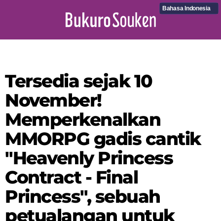
Bahasa Indonesia
Tersedia sejak 10
November!
Memperkenalkan
MMORPG gadis cantik
"Heavenly Princess
Contract - Final
Princess", sebuah
petualangan untuk