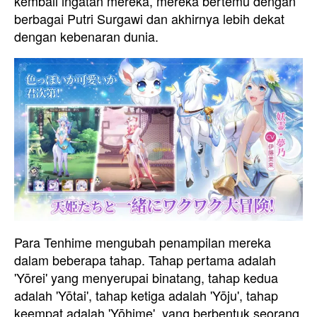
kembali ingatan mereka, mereka bertemu dengan
berbagai Putri Surgawi dan akhirnya lebih dekat
dengan kebenaran dunia.
Para Tenhime mengubah penampilan mereka
dalam beberapa tahap. Tahap pertama adalah
'Yōrei' yang menyerupai binatang, tahap kedua
adalah 'Yōtai', tahap ketiga adalah 'Yōju', tahap
keempat adalah 'Yōhime', yang berbentuk seorang