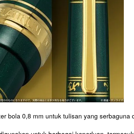
er bola 0,8 mm untuk tulisan yang serbaguna 
digunakan untuk berbagai keperluan, termasu