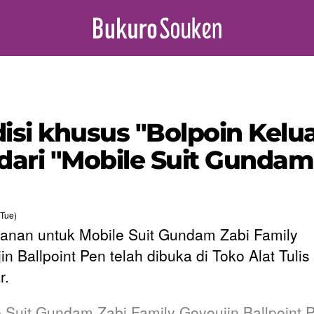
disi khusus "Bolpoin Kel
dari "Mobile Suit Gundam"
Tue)
nan untuk Mobile Suit Gundam Zabi Family
n Ballpoint Pen telah dibuka di Toko Alat Tulis
r.
e Suit Gundam Zabi Family Goyoujin Ballpoint 