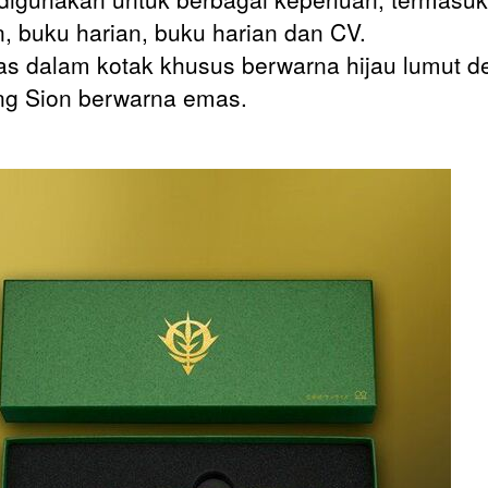
n, buku harian, buku harian dan CV.
s dalam kotak khusus berwarna hijau lumut 
g Sion berwarna emas.