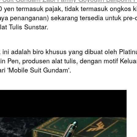
0 yen termasuk pajak, tidak termasuk ongkos k
aya penanganan) sekarang tersedia untuk pre-o
at Tulis Sunstar.
 ini adalah biro khusus yang dibuat oleh Plati
in Pen, produsen alat tulis, dengan motif Kelua
ari 'Mobile Suit Gundam'.