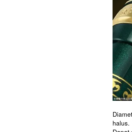
Diamet
halus.
Dapat 