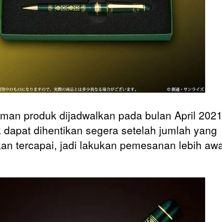
iman produk dijadwalkan pada bulan April 2021
 dapat dihentikan segera setelah jumlah yang
kan tercapai, jadi lakukan pemesanan lebih awa