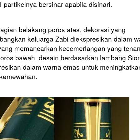
l-partikelnya bersinar apabila disinari.
agian belakang poros atas, dekorasi yang
angkan keluarga Zabi diekspresikan dalam w
yang memancarkan kecemerlangan yang tenan
oros bawah, desain berdasarkan lambang Sio
resikan dalam warna emas untuk meningkatka
 kemewahan.