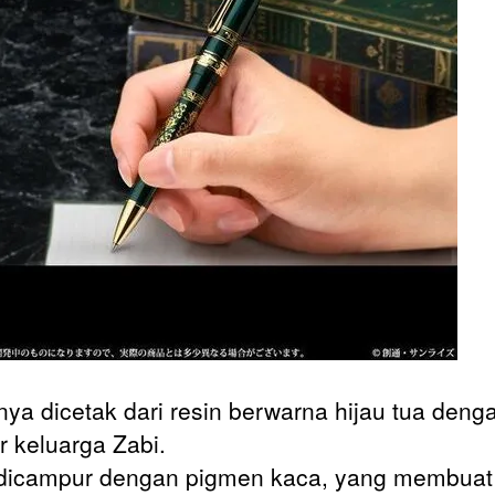
ya dicetak dari resin berwarna hijau tua deng
 keluarga Zabi.
dicampur dengan pigmen kaca, yang membuat