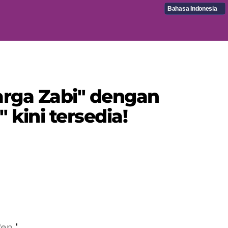
Bahasa Indonesia
uarga Zabi" dengan
 kini tersedia!
Pen
'