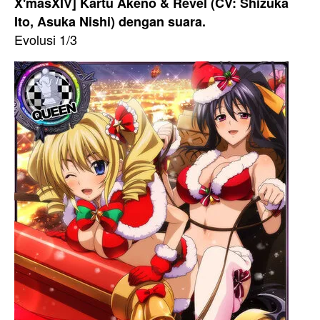
X'masXIV] Kartu Akeno & Revel (CV: Shizuka
Ito, Asuka Nishi) dengan suara.
Evolusi 1/3