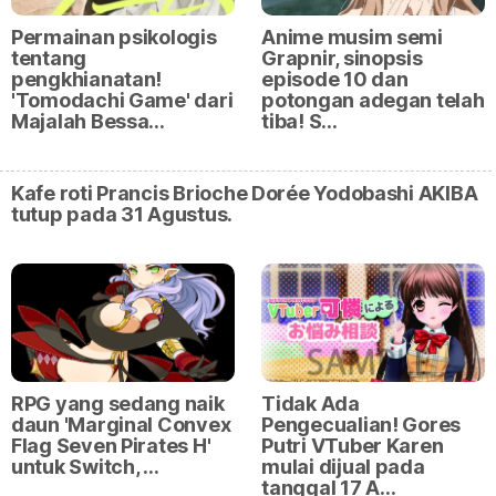
Permainan psikologis
Anime musim semi
tentang
Grapnir, sinopsis
pengkhianatan!
episode 10 dan
'Tomodachi Game' dari
potongan adegan telah
Majalah Bessa…
tiba! S…
Kafe roti Prancis Brioche Dorée Yodobashi AKIBA
tutup pada 31 Agustus.
RPG yang sedang naik
Tidak Ada
daun 'Marginal Convex
Pengecualian! Gores
Flag Seven Pirates H'
Putri VTuber Karen
untuk Switch, …
mulai dijual pada
tanggal 17 A…