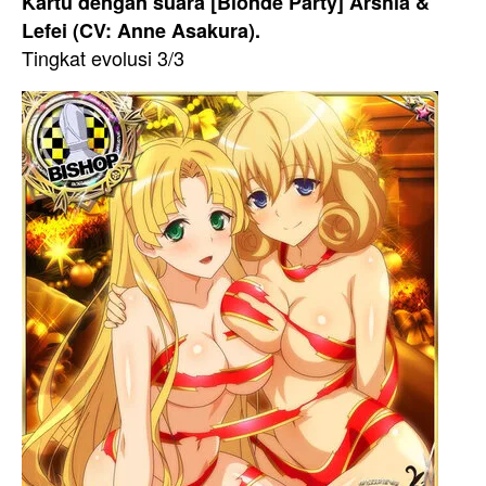
Kartu dengan suara [Blonde Party] Arshia &
Lefei (CV: Anne Asakura).
Tingkat evolusi 3/3