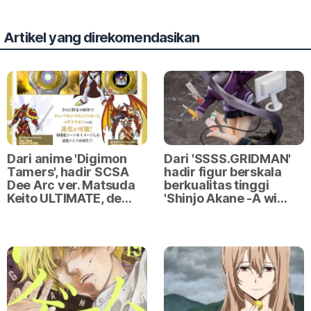
Artikel yang direkomendasikan
Dari anime 'Digimon
Dari 'SSSS.GRIDMAN'
Tamers', hadir SCSA
hadir figur berskala
Dee Arc ver. Matsuda
berkualitas tinggi
Keito ULTIMATE, de…
'Shinjo Akane -A wi…