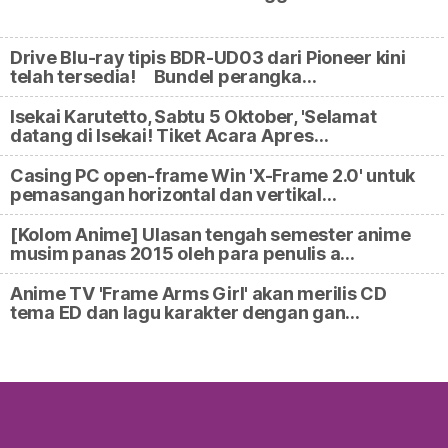
Drive Blu-ray tipis BDR-UD03 dari Pioneer kini
telah tersedia! Bundel perangka…
Isekai Karutetto, Sabtu 5 Oktober, 'Selamat
datang di Isekai! Tiket Acara Apres…
Casing PC open-frame Win 'X-Frame 2.0' untuk
pemasangan horizontal dan vertikal…
[Kolom Anime] Ulasan tengah semester anime
musim panas 2015 oleh para penulis a…
Anime TV 'Frame Arms Girl' akan merilis CD
tema ED dan lagu karakter dengan gan…