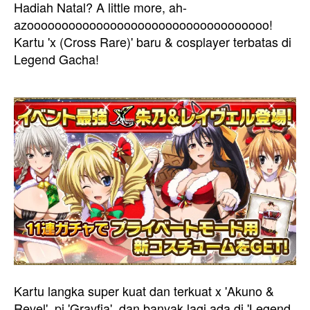
Hadiah Natal? A little more, ah-
azooooooooooooooooooooooooooooooooooo!
Kartu 'x (Cross Rare)' baru & cosplayer terbatas di
Legend Gacha!
Kartu langka super kuat dan terkuat x 'Akuno &
Revel', pi 'Grayfia', dan banyak lagi ada di 'Legend