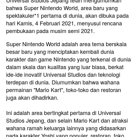
Universal Studios Jepang telah mengumumkan
bahwa Super Nintendo World, area baru yang
spektakuler*1 pertama di dunia, akan dibuka pada
hari Kamis, 4 Februari 2021, menyusul rencana
pembukaan pada musim semi 2021.
Super Nintendo World adalah area tema berskala
besar baru yang menciptakan kembali dunia
karakter dan game Nintendo yang terkenal di dunia
dalam skala dan kualitas yang luar biasa, berkat
ide-ide inovatif Universal Studios dan teknologi
terdepan di dunia. Diumumkan bahwa wahana
permainan "Mario Kart", toko-toko dan restoran
juga akan dihadirkan.
Ini adalah area bertingkat pertama di Universal
Studios Jepang, dan selain Mario Kart dan atraksi
wahana ramah keluarga lainnya yang didasarkan
pada karakter Yoshi yang populer, restoran, toko,