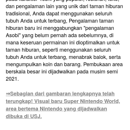
dan pengalaman lain yang unik dari taman hiburan
tradisional, Anda dapat menggunakan seluruh
tubuh Anda untuk terbang, Pengalaman taman
hiburan baru ini menggabungkan "pengalaman
Asobi" yang belum pernah ada sebelumnya, di
mana keseruan permainan ini dioptimalkan untuk
taman hiburan, seperti menggunakan seluruh
tubuh Anda untuk terbang, menabrak balok, serta
mengumpulkan koin dan barang. Pembukaan area
berskala besar ini dijadwalkan pada musim semi
2021.
⇒Sebagian dari gambaran lengkapnya telah
terungkap! Visual baru Super Nintendo World,
area bertema Nintendo yang dijadwalkan
dibuka di USJ.