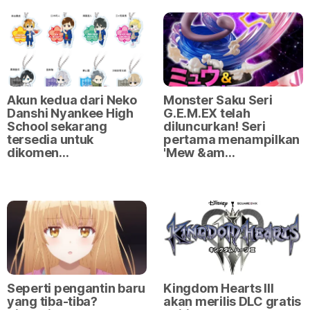
Akun kedua dari Neko
Monster Saku Seri
Danshi Nyankee High
G.E.M.EX telah
School sekarang
diluncurkan! Seri
tersedia untuk
pertama menampilkan
dikomen…
'Mew &am…
Seperti pengantin baru
Kingdom Hearts III
yang tiba-tiba?
akan merilis DLC gratis