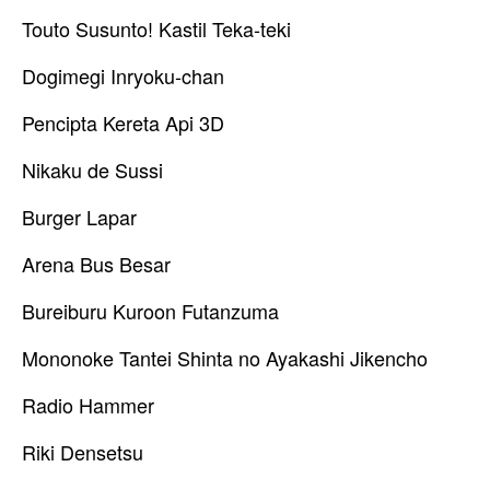
Touto Susunto! Kastil Teka-teki
Dogimegi Inryoku-chan
Pencipta Kereta Api 3D
Nikaku de Sussi
Burger Lapar
Arena Bus Besar
Bureiburu Kuroon Futanzuma
Mononoke Tantei Shinta no Ayakashi Jikencho
Radio Hammer
Riki Densetsu