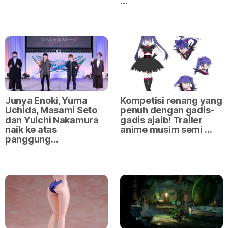
…
Junya Enoki, Yuma
Kompetisi renang yang
Uchida, Masami Seto
penuh dengan gadis-
dan Yuichi Nakamura
gadis ajaib! Trailer
naik ke atas
anime musim semi …
panggung…