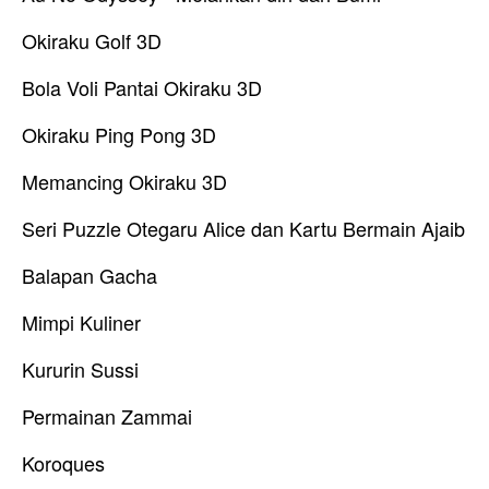
Okiraku Golf 3D
Bola Voli Pantai Okiraku 3D
Okiraku Ping Pong 3D
Memancing Okiraku 3D
Seri Puzzle Otegaru Alice dan Kartu Bermain Ajaib
Balapan Gacha
Mimpi Kuliner
Kururin Sussi
Permainan Zammai
Koroques