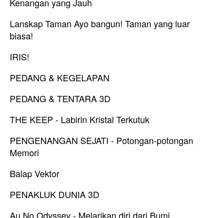
Kenangan yang Jauh
Lanskap Taman Ayo bangun! Taman yang luar
biasa!
IRIS!
PEDANG & KEGELAPAN
PEDANG & TENTARA 3D
THE KEEP - Labirin Kristal Terkutuk
PENGENANGAN SEJATI - Potongan-potongan
Memori
Balap Vektor
PENAKLUK DUNIA 3D
Au No Odyssey - Melarikan diri dari Bumi