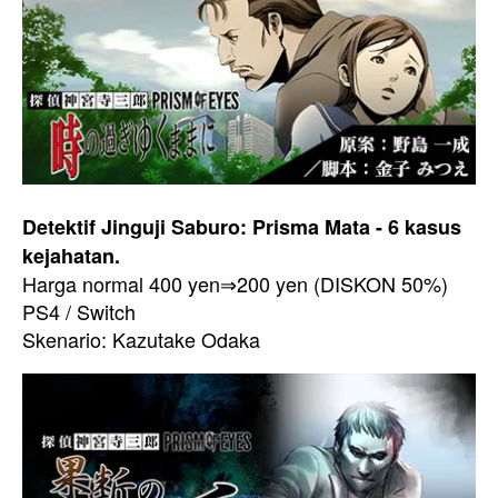
Detektif Jinguji Saburo: Prisma Mata - 6 kasus
kejahatan.
Harga normal 400 yen⇒200 yen (DISKON 50%)
PS4 / Switch
Skenario: Kazutake Odaka