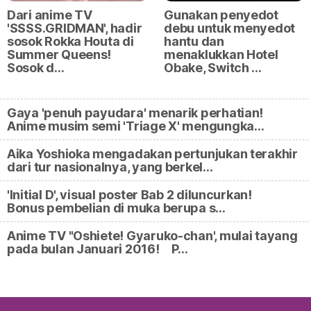
Dari anime TV
Gunakan penyedot
'SSSS.GRIDMAN', hadir
debu untuk menyedot
sosok Rokka Houta di
hantu dan
Summer Queens!
menaklukkan Hotel
Sosok d…
Obake, Switch …
Gaya 'penuh payudara' menarik perhatian!
Anime musim semi 'Triage X' mengungka…
Aika Yoshioka mengadakan pertunjukan terakhir
dari tur nasionalnya, yang berkel…
'Initial D', visual poster Bab 2 diluncurkan!
Bonus pembelian di muka berupa s…
Anime TV "Oshiete! Gyaruko-chan', mulai tayang
pada bulan Januari 2016! P…