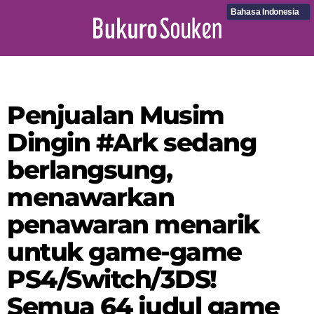
Bahasa Indonesia
Penjualan Musim
Dingin #Ark sedang
berlangsung,
menawarkan
penawaran menarik
untuk game-game
PS4/Switch/3DS!
Semua 64 judul game