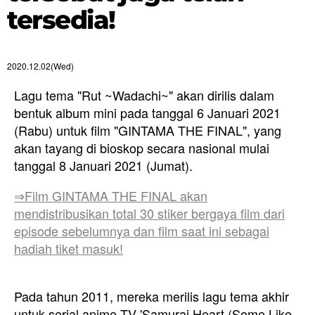
tersedia!
2020.12.02(Wed)
Lagu tema "Rut ~Wadachi~" akan dirilis dalam
bentuk album mini pada tanggal 6 Januari 2021
(Rabu) untuk film "GINTAMA THE FINAL", yang
akan tayang di bioskop secara nasional mulai
tanggal 8 Januari 2021 (Jumat).
⇒Film GINTAMA THE FINAL akan
mendistribusikan total 30 stiker bergaya film dari
episode sebelumnya dan film saat ini sebagai
hadiah tiket masuk!
Pada tahun 2011, mereka merilis lagu tema akhir
untuk serial anime TV 'Samurai Heart (Some Like