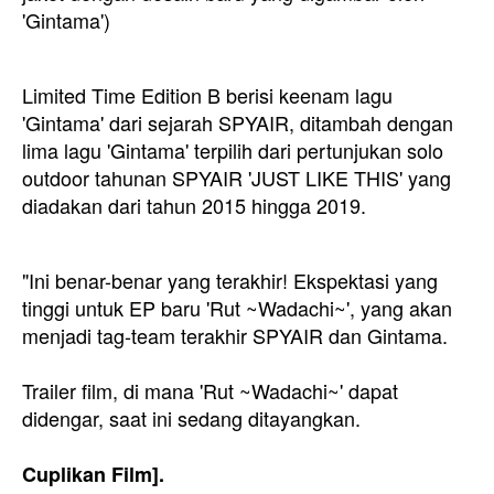
'Gintama')
Limited Time Edition B berisi keenam lagu
'Gintama' dari sejarah SPYAIR, ditambah dengan
lima lagu 'Gintama' terpilih dari pertunjukan solo
outdoor tahunan SPYAIR 'JUST LIKE THIS' yang
diadakan dari tahun 2015 hingga 2019.
"Ini benar-benar yang terakhir! Ekspektasi yang
tinggi untuk EP baru 'Rut ~Wadachi~', yang akan
menjadi tag-team terakhir SPYAIR dan Gintama.
Trailer film, di mana 'Rut ~Wadachi~' dapat
didengar, saat ini sedang ditayangkan.
Cuplikan Film].