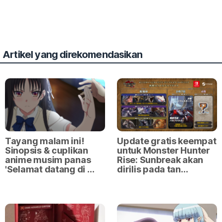
Artikel yang direkomendasikan
Tayang malam ini!
Update gratis keempat
Sinopsis & cuplikan
untuk Monster Hunter
anime musim panas
Rise: Sunbreak akan
'Selamat datang di …
dirilis pada tan…