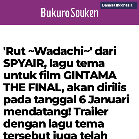
Bahasa Indonesia
'Rut ~Wadachi~' dari
SPYAIR, lagu tema
untuk film GINTAMA
THE FINAL, akan dirilis
pada tanggal 6 Januari
mendatang! Trailer
dengan lagu tema
tersebut juga telah