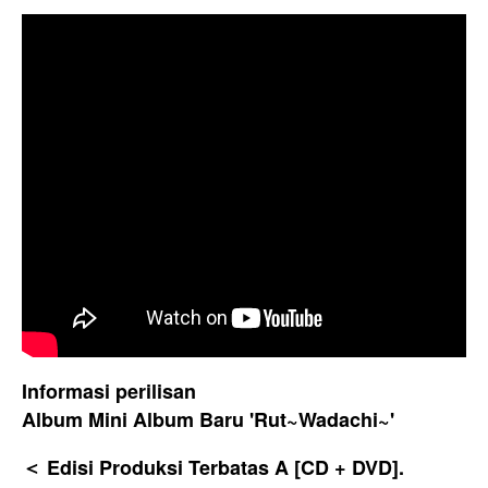
Informasi perilisan
Album Mini Album Baru 'Rut~Wadachi~'
＜ Edisi Produksi Terbatas A [CD + DVD].