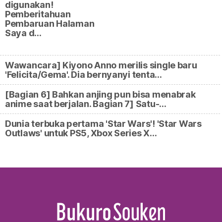
digunakan!
Pemberitahuan
Pembaruan Halaman
Saya d…
Wawancara] Kiyono Anno merilis single baru
'Felicita/Gema'. Dia bernyanyi tenta…
[Bagian 6] Bahkan anjing pun bisa menabrak
anime saat berjalan. Bagian 7] Satu-…
Dunia terbuka pertama 'Star Wars'! 'Star Wars
Outlaws' untuk PS5, Xbox Series X…