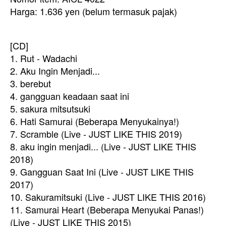
Harga: 1.636 yen (belum termasuk pajak)
[CD]
1. Rut - Wadachi
2. Aku Ingin Menjadi...
3. berebut
4. gangguan keadaan saat ini
5. sakura mitsutsuki
6. Hati Samurai (Beberapa Menyukainya!)
7. Scramble (Live - JUST LIKE THIS 2019)
8. aku ingin menjadi... (Live - JUST LIKE THIS
2018)
9. Gangguan Saat Ini (Live - JUST LIKE THIS
2017)
10. Sakuramitsuki (Live - JUST LIKE THIS 2016)
11. Samurai Heart (Beberapa Menyukai Panas!)
(Live - JUST LIKE THIS 2015)