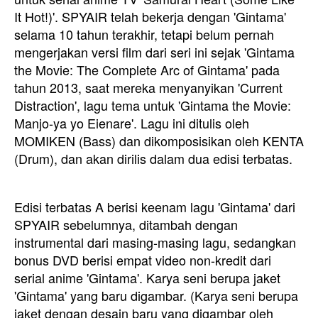
It Hot!)'. SPYAIR telah bekerja dengan 'Gintama'
selama 10 tahun terakhir, tetapi belum pernah
mengerjakan versi film dari seri ini sejak 'Gintama
the Movie: The Complete Arc of Gintama' pada
tahun 2013, saat mereka menyanyikan 'Current
Distraction', lagu tema untuk 'Gintama the Movie:
Manjo-ya yo Eienare'. Lagu ini ditulis oleh
MOMIKEN (Bass) dan dikomposisikan oleh KENTA
(Drum), dan akan dirilis dalam dua edisi terbatas.
Edisi terbatas A berisi keenam lagu 'Gintama' dari
SPYAIR sebelumnya, ditambah dengan
instrumental dari masing-masing lagu, sedangkan
bonus DVD berisi empat video non-kredit dari
serial anime 'Gintama'. Karya seni berupa jaket
'Gintama' yang baru digambar. (Karya seni berupa
jaket dengan desain baru yang digambar oleh