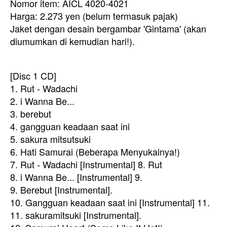
Nomor item: AICL 4020-4021
Harga: 2.273 yen (belum termasuk pajak)
Jaket dengan desain bergambar 'Gintama' (
akan
diumumkan di kemudian hari!)
.
[Disc 1 CD]
1. Rut - Wadachi
2. i Wanna Be...
3. berebut
4. gangguan keadaan saat ini
5. sakura mitsutsuki
6. Hati Samurai (Beberapa Menyukainya!)
7. Rut - Wadachi [Instrumental] 8. Rut
8. i Wanna Be... [Instrumental] 9.
9. Berebut [Instrumental].
10. Gangguan keadaan saat ini [Instrumental] 11.
11. sakuramitsuki [Instrumental].