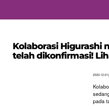
Kolaborasi Higurashi 
telah dikonfirmasi! Lih
2020.12.01(
Kolabo
sedang
pada t