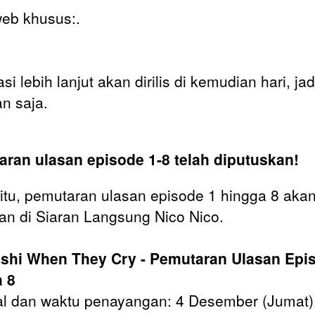
web khusus:.
si lebih lanjut akan dirilis di kemudian hari, jad
an saja.
ran ulasan episode 1-8 telah diputuskan!
 itu, pemutaran ulasan episode 1 hingga 8 aka
an di Siaran Langsung Nico Nico.
shi When They Cry - Pemutaran Ulasan Epi
 8
l dan waktu penayangan: 4 Desember (Jumat)