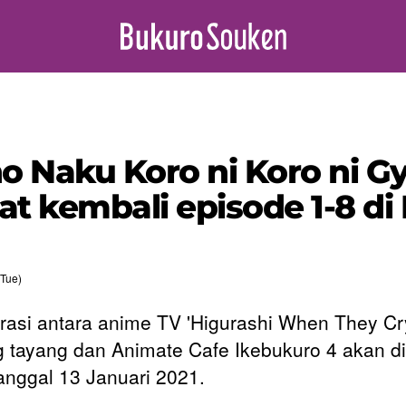
no Naku Koro ni Koro ni G
at kembali episode 1-8 di 
Tue)
rasi antara anime TV 'Higurashi When They Cr
 tayang dan Animate Cafe Ikebukuro 4 akan d
anggal 13 Januari 2021.