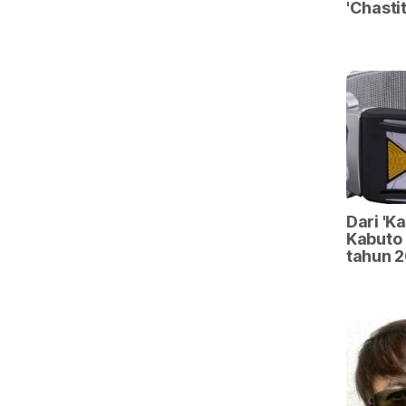
'Chasti
Dari 'K
Kabuto 
tahun 2