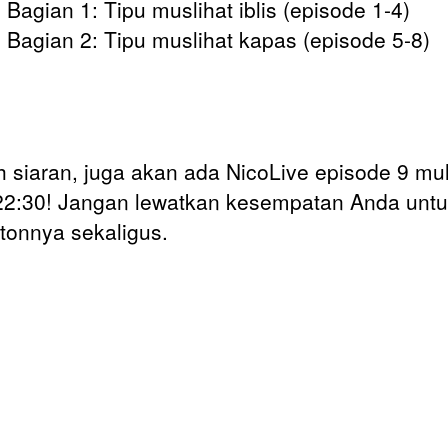
 Bagian 1: Tipu muslihat iblis (episode 1-4)
- Bagian 2: Tipu muslihat kapas (episode 5-8)
h siaran, juga akan ada NicoLive episode 9 mul
22:30! Jangan lewatkan kesempatan Anda unt
onnya sekaligus.