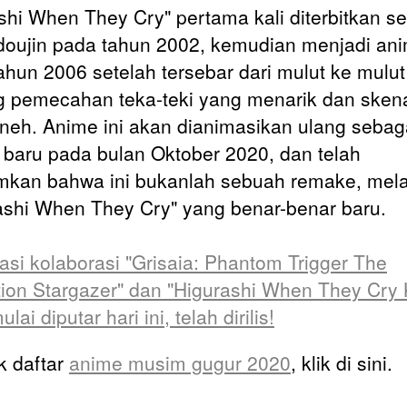
shi When They Cry" pertama kali diterbitkan s
oujin pada tahun 2002, kemudian menjadi an
ahun 2006 setelah tersebar dari mulut ke mulut
g pemecahan teka-teki yang menarik dan sken
neh. Anime ini akan dianimasikan ulang sebag
 baru pada bulan Oktober 2020, dan telah
kan bahwa ini bukanlah sebuah remake, mel
ashi When They Cry" yang benar-benar baru.
rasi kolaborasi "Grisaia: Phantom Trigger The
ion Stargazer" dan "Higurashi When They Cry 
lai diputar hari ini, telah dirilis!
 daftar
anime musim gugur 2020
, klik di sini.