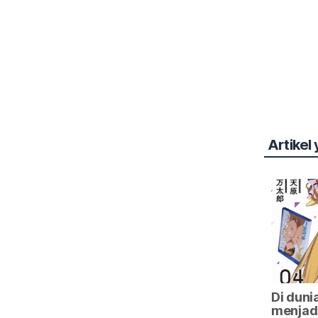
Artikel
Di duni
menjadi