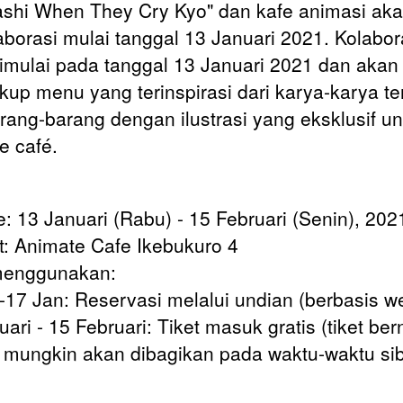
ashi When They Cry Kyo" dan kafe animasi ak
aborasi mulai tanggal 13 Januari 2021. Kolabora
imulai pada tanggal 13 Januari 2021 dan akan
up menu yang terinspirasi dari karya-karya te
rang-barang dengan ilustrasi yang eksklusif un
e café.
e: 13 Januari (Rabu) - 15 Februari (Senin), 202
: Animate Cafe Ikebukuro 4
menggunakan:
-17 Jan: Reservasi melalui undian (berbasis w
uari - 15 Februari: Tiket masuk gratis (tiket be
mungkin akan dibagikan pada waktu-waktu si