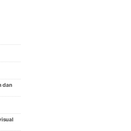
n dan
visual