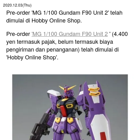
2020.12.03(Thu)
Pre-order 'MG 1/100 Gundam F90 Unit 2' telah
dimulai di Hobby Online Shop.
Pre-order
'MG 1/100 Gundam F90 Unit 2
' (4.400
yen termasuk pajak, belum termasuk biaya
pengiriman dan penanganan) telah dimulai di
'Hobby Online Shop'.