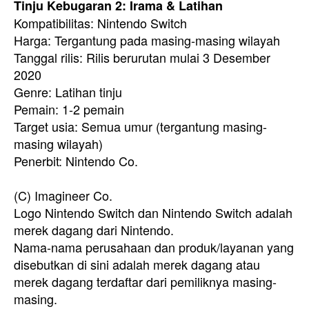
Tinju Kebugaran 2: Irama & Latihan
Kompatibilitas: Nintendo Switch
Harga: Tergantung pada masing-masing wilayah
Tanggal rilis: Rilis berurutan mulai 3 Desember
2020
Genre: Latihan tinju
Pemain: 1-2 pemain
Target usia: Semua umur (tergantung masing-
masing wilayah)
Penerbit: Nintendo Co.
(C) Imagineer Co.
Logo Nintendo Switch dan Nintendo Switch adalah
merek dagang dari Nintendo.
Nama-nama perusahaan dan produk/layanan yang
disebutkan di sini adalah merek dagang atau
merek dagang terdaftar dari pemiliknya masing-
masing.