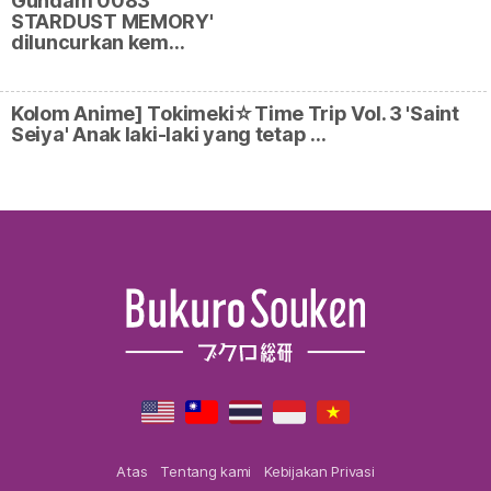
Gundam 0083
STARDUST MEMORY'
diluncurkan kem…
Kolom Anime] Tokimeki☆Time Trip Vol. 3 'Saint
Seiya' Anak laki-laki yang tetap …
Atas
Tentang kami
Kebijakan Privasi