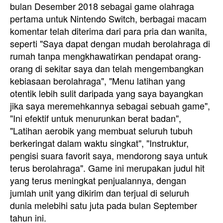
bulan Desember 2018 sebagai game olahraga
pertama untuk Nintendo Switch, berbagai macam
komentar telah diterima dari para pria dan wanita,
seperti "Saya dapat dengan mudah berolahraga di
rumah tanpa mengkhawatirkan pendapat orang-
orang di sekitar saya dan telah mengembangkan
kebiasaan berolahraga", "Menu latihan yang
otentik lebih sulit daripada yang saya bayangkan
jika saya meremehkannya sebagai sebuah game",
"Ini efektif untuk menurunkan berat badan",
"Latihan aerobik yang membuat seluruh tubuh
berkeringat dalam waktu singkat", "Instruktur,
pengisi suara favorit saya, mendorong saya untuk
terus berolahraga". Game ini merupakan judul hit
yang terus meningkat penjualannya, dengan
jumlah unit yang dikirim dan terjual di seluruh
dunia melebihi satu juta pada bulan September
tahun ini.