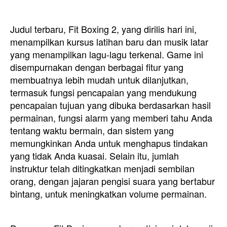
Judul terbaru, Fit Boxing 2, yang dirilis hari ini,
menampilkan kursus latihan baru dan musik latar
yang menampilkan lagu-lagu terkenal. Game ini
disempurnakan dengan berbagai fitur yang
membuatnya lebih mudah untuk dilanjutkan,
termasuk fungsi pencapaian yang mendukung
pencapaian tujuan yang dibuka berdasarkan hasil
permainan, fungsi alarm yang memberi tahu Anda
tentang waktu bermain, dan sistem yang
memungkinkan Anda untuk menghapus tindakan
yang tidak Anda kuasai. Selain itu, jumlah
instruktur telah ditingkatkan menjadi sembilan
orang, dengan jajaran pengisi suara yang bertabur
bintang, untuk meningkatkan volume permainan.