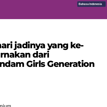
Bahasa Indonesia
ari jadinya yang ke-
rnakan dari
ndam Girls Generation
emium