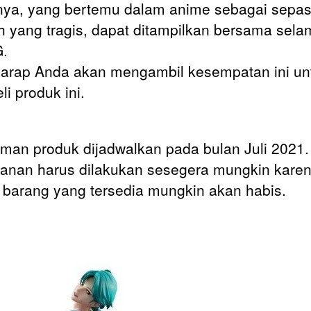
ya, yang bertemu dalam anime sebagai sepa
h yang tragis, dapat ditampilkan bersama sel
.
arap Anda akan mengambil kesempatan ini un
i produk ini.
iman produk dijadwalkan pada bulan Juli 2021.
nan harus dilakukan sesegera mungkin kare
 barang yang tersedia mungkin akan habis.