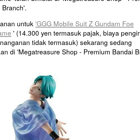
 Branch'.
anan untuk
'GGG Mobile Suit Z Gundam Foe
ame
' (14.300 yen termasuk pajak, biaya pengi
nanganan tidak termasuk) sekarang sedang
kan di 'Megatreasure Shop - Premium Bandai B