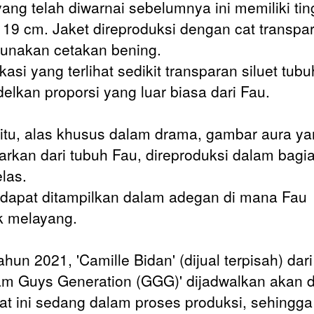
yang telah diwarnai sebelumnya ini memiliki tin
r 19 cm. Jaket direproduksi dengan cat transpa
nakan cetakan bening.
kasi yang terlihat sedikit transparan siluet tub
lkan proporsi yang luar biasa dari Fau.
 itu, alas khusus dalam drama, gambar aura y
arkan dari tubuh Fau, direproduksi dalam bagi
elas.
i dapat ditampilkan dalam adegan di mana Fau
 melayang.
hun 2021, 'Camille Bidan' (dijual terpisah) dari
m Guys Generation (GGG)' dijadwalkan akan dir
at ini sedang dalam proses produksi, sehingga