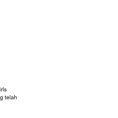
rls
g telah