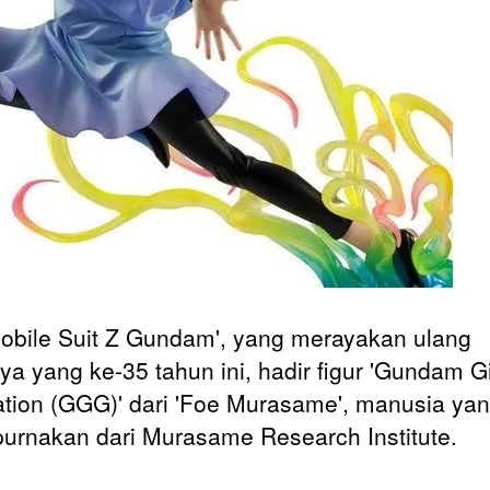
Mobile Suit Z Gundam', yang merayakan ulang
ya yang ke-35 tahun ini, hadir figur 'Gundam Gi
tion (GGG)' dari 'Foe Murasame', manusia yan
urnakan dari Murasame Research Institute.