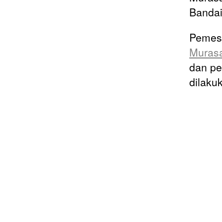
Bandai
Pemes
Muras
dan pe
dilaku