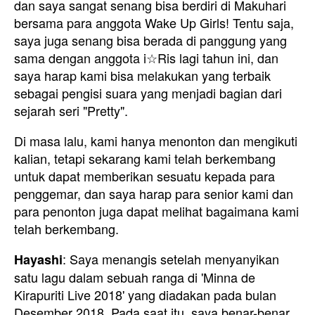
dan saya sangat senang bisa berdiri di Makuhari
bersama para anggota Wake Up Girls! Tentu saja,
saya juga senang bisa berada di panggung yang
sama dengan anggota i☆Ris lagi tahun ini, dan
saya harap kami bisa melakukan yang terbaik
sebagai pengisi suara yang menjadi bagian dari
sejarah seri "Pretty".
Di masa lalu, kami hanya menonton dan mengikuti
kalian, tetapi sekarang kami telah berkembang
untuk dapat memberikan sesuatu kepada para
penggemar, dan saya harap para senior kami dan
para penonton juga dapat melihat bagaimana kami
telah berkembang.
: Saya menangis setelah menyanyikan
Hayashi
satu lagu dalam sebuah ranga di 'Minna de
Kirapuriti Live 2018' yang diadakan pada bulan
Desember 2018. Pada saat itu, saya benar-benar