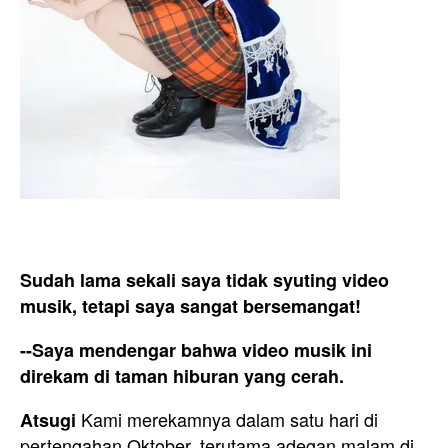
Sudah lama sekali saya tidak syuting video
musik, tetapi saya sangat bersemangat!
--Saya mendengar bahwa video musik ini
direkam di taman hiburan yang cerah.
Kami merekamnya dalam satu hari di
Atsugi
pertengahan Oktober, terutama adegan malam di