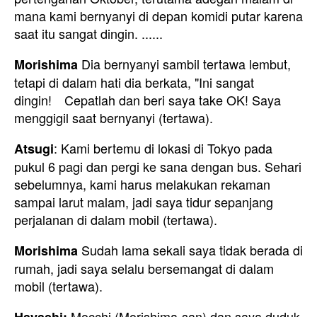
mana kami bernyanyi di depan komidi putar karena
saat itu sangat dingin. ......
Dia bernyanyi sambil tertawa lembut,
Morishima
tetapi di dalam hati dia berkata, "Ini sangat
dingin! Cepatlah dan beri saya take OK! Saya
menggigil saat bernyanyi (tertawa).
: Kami bertemu di lokasi di Tokyo pada
Atsugi
pukul 6 pagi dan pergi ke sana dengan bus. Sehari
sebelumnya, kami harus melakukan rekaman
sampai larut malam, jadi saya tidur sepanjang
perjalanan di dalam mobil (tertawa).
Sudah lama sekali saya tidak berada di
Morishima
rumah, jadi saya selalu bersemangat di dalam
mobil (tertawa).
Mocchi (Morishima-san) dan saya duduk