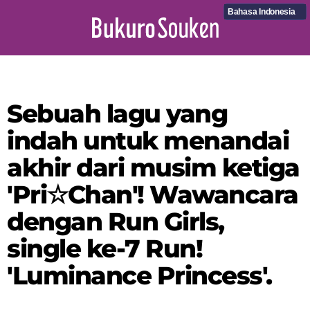
Bahasa Indonesia
Sebuah lagu yang
indah untuk menandai
akhir dari musim ketiga
'Pri☆Chan'! Wawancara
dengan Run Girls,
single ke-7 Run!
'Luminance Princess'.