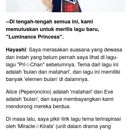
--Di tengah-tengah semua ini, kami
memutuskan untuk merilis lagu baru,
"Luminance Princess".
: Saya merasakan suasana yang dewasa
Hayashi
dan indah yang belum pernah saya lihat di lagu-
lagu "Pri☆Chan" sebelumnya. Tema dari lagu ini
adalah 'bulan dan matahari', dan lagu ini memiliki
banyak 'elemen bulan' di dalamnya.
Alice (Peperoncino) adalah 'matahari' dan Eve
adalah 'bulan', dan saya membayangkan kami
mendorong mereka berdua.
Di masa lalu, saya pikir lirik lagu tema terinspirasi
oleh 'Miracle☆Kirats' (unit dalam drama yang