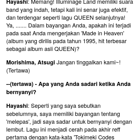
: Memang! Illuminage Land memiliki suara
Hayashi
band yang indah, tetapi kali ini senar juga efektif,
dan terdengar seperti lagu QUEEN selanjutnya!
Ya, ....... Dalam bayangan Anda, apakah ini terjadi
pada saat Anda mengerjakan 'Made in Heaven'
(album yang dirilis pada tahun 1995, hit terbesar
sebagai album asli QUEEN)?
Jangan tinggalkan kami~!
Morishima, Atsugi
(Tertawa)
--(tertawa) - Apa yang Anda sadari ketika Anda
bernyanyi?
: Seperti yang saya sebutkan
Hayashi
sebelumnya, saya memiliki bayangan tentang
'melepas', jadi saya sadar untuk bernyanyi dengan
lembut. Lagu ini menjadi cerah pada akhir reff
pertama dengan kata-kata 'Tokimeki Codes