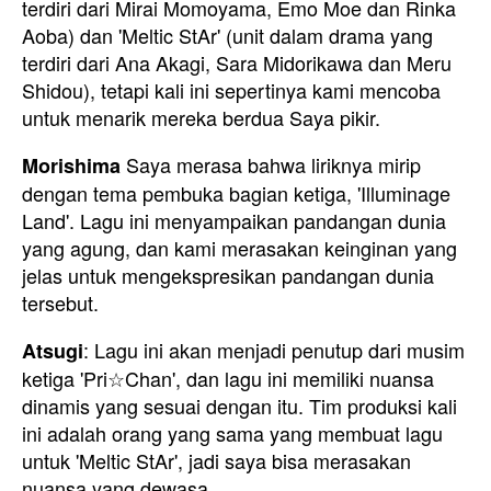
terdiri dari Mirai Momoyama, Emo Moe dan Rinka
Aoba) dan 'Meltic StAr' (unit dalam drama yang
terdiri dari Ana Akagi, Sara Midorikawa dan Meru
Shidou), tetapi kali ini sepertinya kami mencoba
untuk menarik mereka berdua Saya pikir.
Saya merasa bahwa liriknya mirip
Morishima
dengan tema pembuka bagian ketiga, 'Illuminage
Land'. Lagu ini menyampaikan pandangan dunia
yang agung, dan kami merasakan keinginan yang
jelas untuk mengekspresikan pandangan dunia
tersebut.
: Lagu ini akan menjadi penutup dari musim
Atsugi
ketiga 'Pri☆Chan', dan lagu ini memiliki nuansa
dinamis yang sesuai dengan itu. Tim produksi kali
ini adalah orang yang sama yang membuat lagu
untuk 'Meltic StAr', jadi saya bisa merasakan
nuansa yang dewasa.