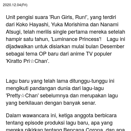
2020.12.04(Fri)
Unit pengisi suara 'Run Girls, Run!', yang terdiri
dari Koko Hayashi, Yuka Morishima dan Nanami
Atsugi, telah merilis single pertama mereka setelah
hampir satu tahun, 'Luminance Princess'! Lagu ini
dijadwalkan untuk disiarkan mulai bulan Desember
sebagai tema OP baru dari anime TV populer
'Kiratto Pri☆Chan'.
Lagu baru yang telah lama ditunggu-tunggu ini
mengikuti pandangan dunia dari lagu-lagu
'Pretty☆Chan' sebelumnya dan merupakan lagu
yang berkilauan dengan banyak senar.
Dalam wawancara ini, ketiga anggota berbicara
tentang episode produksi lagu baru, apa yang
mereka pikirkan tentang Bencana Corona, dan apa