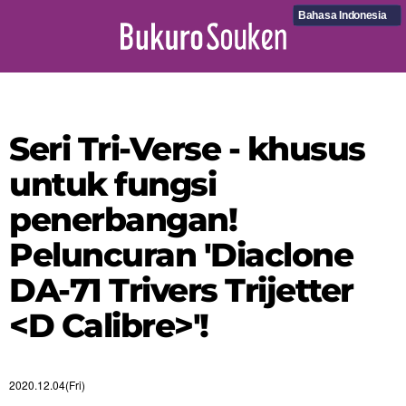
Bahasa Indonesia
Seri Tri-Verse - khusus
untuk fungsi
penerbangan!
Peluncuran 'Diaclone
DA-71 Trivers Trijetter
<D Calibre>'!
2020.12.04(Fri)