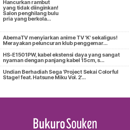
Hancurkan rambut
yang tidak diinginkan!
Salon penghilang bulu
pria yang berkola…
AbemaTV menyiarkan anime TV 'K' sekaligus!
Merayakan peluncuran klub penggemar…
HS-E1501PW, kabel ekstensi daya yang sangat
nyaman dengan panjang kabel 15cm, s…
Undian Berhadiah Sega 'Project Sekai Colorful
Stage! feat. Hatsune Miku Vol. 2'…