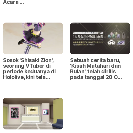
Acara …
Sosok 'Shisaki Zion',
Sebuah cerita baru,
seorang VTuber di
'Kisah Matahari dan
periode keduanya di
Bulan', telah dirilis
Hololive, kini tela…
pada tanggal 20 O…