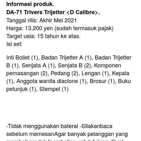
Informasi produk.
DA-71 Trivers Trijetter <D Calibre>.
Tanggal rilis: Akhir Mei 2021
Harga: 13.200 yen (sudah termasuk pajak)
Target usia: 15 tahun ke atas.
Isi set:
Inti Bollet (1), Badan Trijetter A (1), Badan Trijetter
B (1), Senjata A (1), Senjata B (2), Komponen
pemasangan (2), Pedang (2), Lengan (1), Kepala
(1), Anggota wanita diaclone (1), Brosur (1), Buku
petunjuk (1), Stempel (1)
-Tidak menggunakan baterai -Silakan
baca
sebelum memesan
Agar banyak pelanggan yang