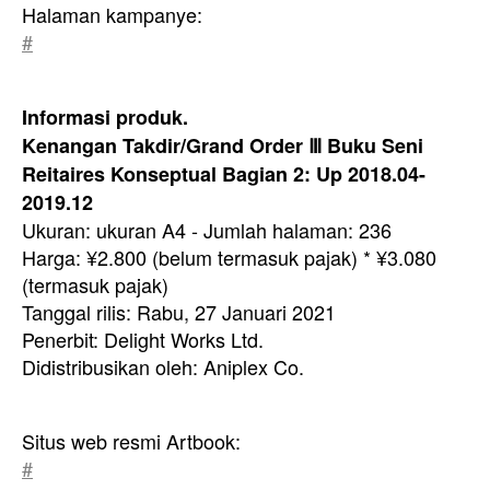
Halaman kampanye:
#
Informasi produk.
Kenangan Takdir/Grand Order Ⅲ Buku Seni
Reitaires Konseptual Bagian 2: Up 2018.04-
2019.12
Ukuran: ukuran A4 - Jumlah halaman: 236
Harga: ¥2.800 (belum termasuk pajak) * ¥3.080
(termasuk pajak)
Tanggal rilis: Rabu, 27 Januari 2021
Penerbit: Delight Works Ltd.
Didistribusikan oleh: Aniplex Co.
Situs web resmi Artbook:
#