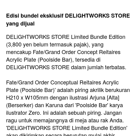
Edisi bundel eksklusif DELiGHTWORKS STORE
yang dijual
DELiGHTWORKS STORE Limited Bundle Edition
(3,800 yen belum termasuk pajak), yang
mencakup Fate/Grand Order Concept Reitaires
Acrylic Plate (Poolside Bar), tersedia di
DELiGHTWORKS STORE dalam jumlah terbatas.
Fate/Grand Order Conceptual Reitaires Acrylic
Plate (Poolside Bar)' adalah piring akrilik berukuran
H210 x W105mm dengan ilustrasi Arjuna [Alta]
(Berserker) dan Karuna dari 'Poolside Bar' karya
ilustrator Zero. Ini adalah sebuah piring. Jangan
ragu untuk memajangnya di meja atau rak Anda.
'DELiGHTWORKS STORE Limited Bundle Edition'
akan dikirimkan secara berurutan mulai akhir