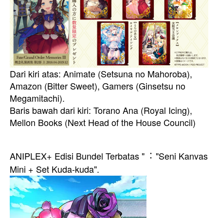
Dari kiri atas: Animate (Setsuna no Mahoroba),
Amazon (Bitter Sweet), Gamers (Ginsetsu no
Megamitachi).
Baris bawah dari kiri: Torano Ana (Royal Icing),
Mellon Books (Next Head of the House Council)
ANIPLEX+ Edisi Bundel Terbatas "︓ "Seni Kanvas
Mini + Set Kuda-kuda".