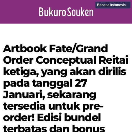
Bahasa Indonesia
Artbook Fate/Grand
Order Conceptual Reitai
ketiga, yang akan dirilis
pada tanggal 27
Januari, sekarang
tersedia untuk pre-
order! Edisi bundel
terbatas dan bonus