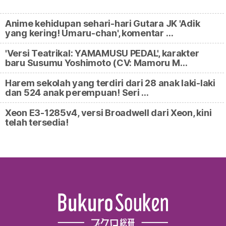
Anime kehidupan sehari-hari Gutara JK 'Adik
yang kering! Umaru-chan', komentar …
'Versi Teatrikal: YAMAMUSU PEDAL', karakter
baru Susumu Yoshimoto (CV: Mamoru M…
Harem sekolah yang terdiri dari 28 anak laki-laki
dan 524 anak perempuan! Seri …
Xeon E3-1285v4, versi Broadwell dari Xeon, kini
telah tersedia!