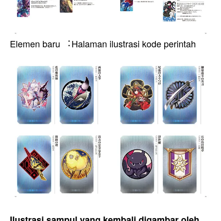
Elemen baru ︓Halaman ilustrasi kode perintah
Ilustrasi sampul yang kembali digambar oleh