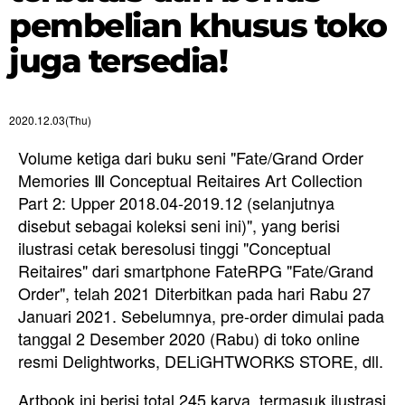
pembelian khusus toko
juga tersedia!
2020.12.03(Thu)
Volume ketiga dari buku seni "Fate/Grand Order
Memories Ⅲ Conceptual Reitaires Art Collection
Part 2: Upper 2018.04-2019.12 (selanjutnya
disebut sebagai koleksi seni ini)", yang berisi
ilustrasi cetak beresolusi tinggi "Conceptual
Reitaires" dari smartphone FateRPG "Fate/Grand
Order", telah 2021 Diterbitkan pada hari Rabu 27
Januari 2021. Sebelumnya, pre-order dimulai pada
tanggal 2 Desember 2020 (Rabu) di toko online
resmi Delightworks, DELiGHTWORKS STORE, dll.
Artbook ini berisi total 245 karya, termasuk ilustrasi