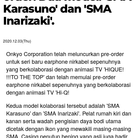
Karasuno' dan 'SMA
Inarizaki'.
2020.12.03(Thu)
Onkyo Corporation telah meluncurkan pre-order
untuk seri baru earphone nirkabel sepenuhnya
yang berkolaborasi dengan animasi TV 'HIQUE!
!!!TO THE TOP' dan telah memulai pre-order
earphone nirkabel sepenuhnya yang berkolaborasi
dengan animasi TV 'Hi-Q!
Kedua model kolaborasi tersebut adalah 'SMA
Karasuno' dan 'SMA Inarizaki'. Pelat rumah kiri dan
kanan serta wadah pengisian daya bodi utama
dicetak dengan ikon yang mewakili masing-masing
SMA. Casing penutup bening yang asli juga hadir