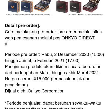
Detail pre-order].
Cara melakukan pre-order: pre-order melalui situs
web pemesanan melalui pos ONKYO DIRECT.
#
Periode pre-order: Rabu, 2 Desember 2020 (15:00)
hingga Jumat, 5 Februari 2021 (17:00)
Pengiriman produk: akan dikirim secara berurutan
dari pertengahan Maret hingga akhir Maret 2021.
Harga eceran: ¥15,000 (termasuk pajak dan
pengiriman)
Dijual oleh: Onkyo Corporation
*Periode penjualan dapat berubah sewaktu-waktu
tanpa pemberitahuan, tergantung kondisi.