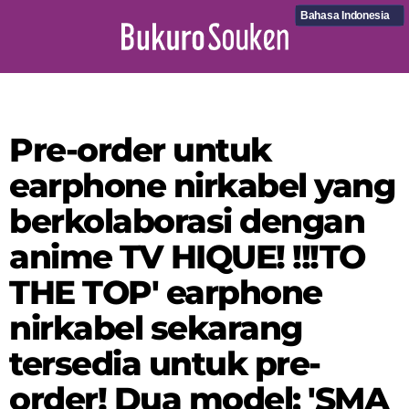
Bahasa Indonesia
Pre-order untuk
earphone nirkabel yang
berkolaborasi dengan
anime TV HIQUE! !!!TO
THE TOP' earphone
nirkabel sekarang
tersedia untuk pre-
order! Dua model: 'SMA