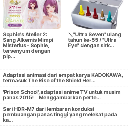
Sophie's Atelier 2:
＼"Ultra Seven" ulang
Sang Alkemis Mimpi
tahun ke-55 / "Ultra
Misterius - Sophie,
Eye" dengan sirk…
tersenyum dengan
pip…
Adaptasi animasi dari empat karya KADOKAWA,
termasuk The Rise of the Shield Her…
'Prison School', adaptasi anime TV untuk musim
panas 2015! Menggambarkan perte…
Seri HDR-M7 dari lembaran konduksi
pembuangan panas tinggi yang melekat pada
ka…