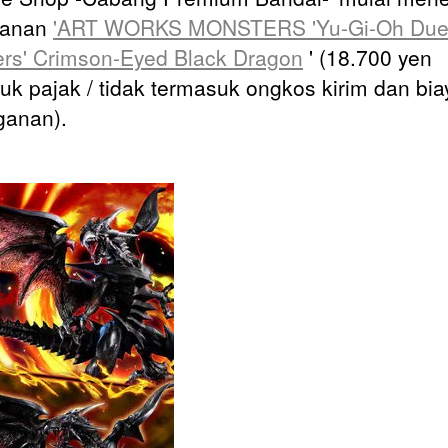
sanan
'ART WORKS MONSTERS 'Yu-Gi-Oh Due
rs' Crimson-Eyed Black Dragon
' (18.700 yen
uk pajak / tidak termasuk ongkos kirim dan bia
ganan).