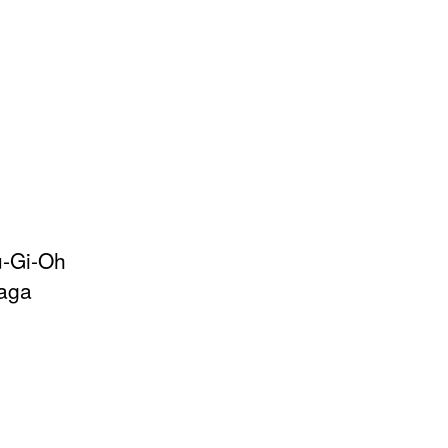
u-Gi-Oh
Naga