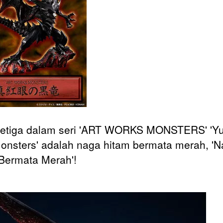
ketiga dalam seri 'ART WORKS MONSTERS' 'Y
onsters' adalah naga hitam bermata merah, '
Bermata Merah'!