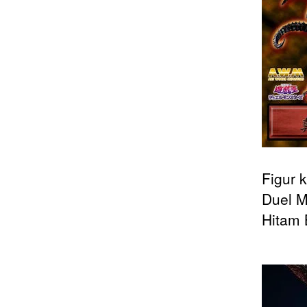
Figur 
Duel M
Hitam 