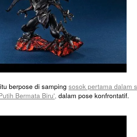
itu berpose di samping
sosok pertama dalam se
Putih Bermata Biru',
dalam pose konfrontatif.