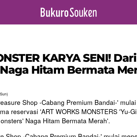
 MONSTER KARYA SENI! Dari
 'Naga Hitam Bermata Mer
(Sun)
easure Shop -Cabang Premium Bandai-' mulai
ima reservasi 'ART WORKS MONSTERS 'Yu-Gi
onsters' Naga Hitam Bermata Merah'.
e Shop -Cabang Premium Bandai-' mulai men