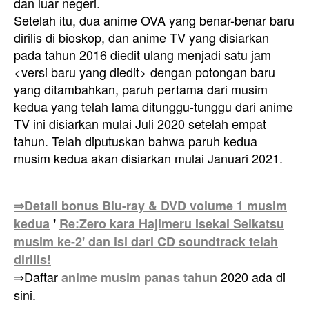
dan luar negeri.
Setelah itu, dua anime OVA yang benar-benar baru
dirilis di bioskop, dan anime TV yang disiarkan
pada tahun 2016 diedit ulang menjadi satu jam
<versi baru yang diedit> dengan potongan baru
yang ditambahkan, paruh pertama dari musim
kedua yang telah lama ditunggu-tunggu dari anime
TV ini disiarkan mulai Juli 2020 setelah empat
tahun. Telah diputuskan bahwa paruh kedua
musim kedua akan disiarkan mulai Januari 2021.
⇒Detail bonus Blu-ray & DVD volume 1 musim
kedua
'
Re:Zero kara Hajimeru Isekai Seikatsu
musim ke-2' dan isi dari CD soundtrack telah
dirilis!
⇒Daftar
2020 ada di
anime musim panas tahun
sini.