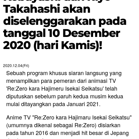
Takahashi akan
diselenggarakan pada
tanggal 10 Desember
2020 (hari Kamis)!
2020.12.04(Fri)
Sebuah program khusus siaran langsung
yang
menampilkan para pemeran dari animasi TV
'Re:Zero kara Hajimeru Isekai Seikatsu'
telah
diputuskan
sebelum
paruh kedua musim kedua
mulai ditayangkan pada Januari 2021
.
Anime TV "Re:Zero kara Hajimaru Isekai Seikatsu"
(umumnya dikenal sebagai Re:Zero) disiarkan
pada tahun 2016 dan menjadi hit besar di Jepang