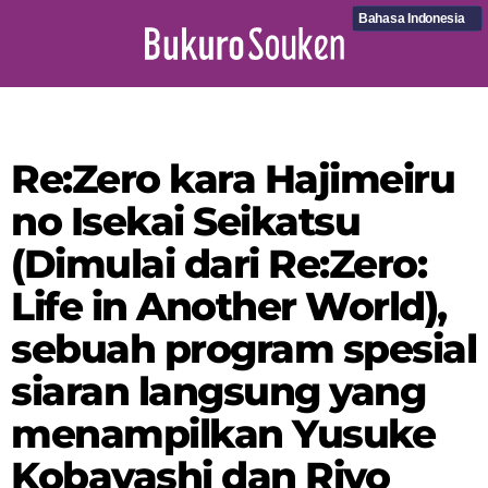
Bahasa Indonesia
Re:Zero kara Hajimeiru
no Isekai Seikatsu
(Dimulai dari Re:Zero:
Life in Another World),
sebuah program spesial
siaran langsung yang
menampilkan Yusuke
Kobayashi dan Riyo