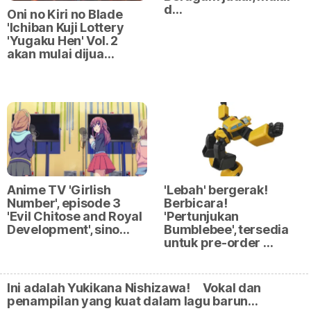
d…
Oni no Kiri no Blade
'Ichiban Kuji Lottery
'Yugaku Hen' Vol. 2
akan mulai dijua…
Anime TV 'Girlish
'Lebah' bergerak!
Number', episode 3
Berbicara!
'Evil Chitose and Royal
'Pertunjukan
Development', sino…
Bumblebee', tersedia
untuk pre-order …
Ini adalah Yukikana Nishizawa! Vokal dan
penampilan yang kuat dalam lagu barun…