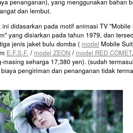
aya penanganan), yang menggunakan bahan 
angat dan lembut.
 ini didasarkan pada motif animasi TV "Mobile 
" yang disiarkan pada tahun 1979, dan tersed
tiga jenis jaket bulu domba (
model
Mobile Suit
am
E.F.S.F.
/
model ZEON
/
model RED COMET
-masing seharga 17,380 yen). (sudah termasu
/ biaya pengiriman dan penanganan tidak terma