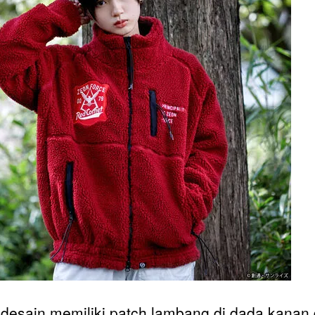
 desain memiliki patch lambang di dada kanan