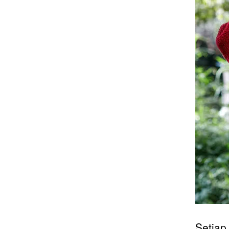
Setiap