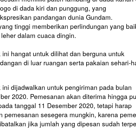
 logo di dada kiri dan punggung, yang
kspresikan pandangan dunia Gundam.
yang tinggi memberikan perlindungan yang baik
r leher dalam cuaca dingin.
 ini hangat untuk dilihat dan berguna untuk
angan di luar ruangan serta pakaian sehari-ha
 ini dijadwalkan untuk pengiriman pada bulan
er 2020. Pemesanan akan diterima hingga pu
pada tanggal 11 Desember 2020, tetapi harap
an pemesanan sesegera mungkin, karena pem
ibatalkan jika jumlah yang dipesan sudah terpe