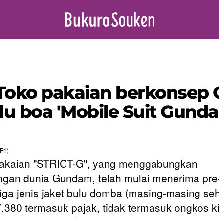
 Toko pakaian berkonsep
u boa 'Mobile Suit Gunda
Fri)
akaian "STRICT-G", yang menggabungkan
gan dunia Gundam, telah mulai menerima pre
tiga jenis jaket bulu domba (masing-masing se
.380 termasuk pajak, tidak termasuk ongkos k