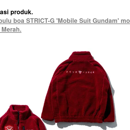
asi produk.
bulu boa STRICT-G 'Mobile Suit Gundam' mo
 Merah.