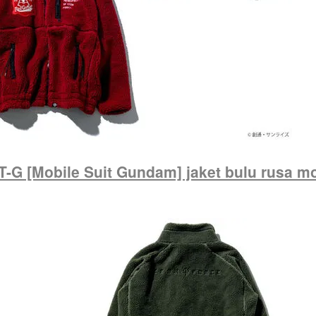
-G [Mobile Suit Gundam] jaket bulu rusa m