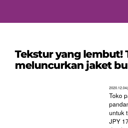
Tekstur yang lembut!
meluncurkan jaket bul
2020.12.04(
Toko p
pandan
untuk 
JPY 17