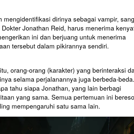
h mengidentifikasi dirinya sebagai vampir, san
 Dokter Jonathan Reid, harus menerima kenya
engerikan ini dan berjuang untuk menerima
aan tersebut dalam pikirannya sendiri.
 itu, orang-orang (karakter) yang berinteraksi d
inya selama perjalanannya juga berbeda-beda
pa tahu siapa Jonathan, yang lain berbagi
itaan yang sama. Semua pertemuan ini beres
ling mempengaruhi satu sama lain.