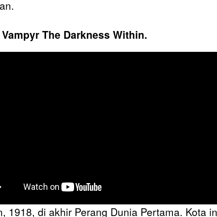
an.
r Vampyr The Darkness Within.
, 1918, di akhir Perang Dunia Pertama. Kota in