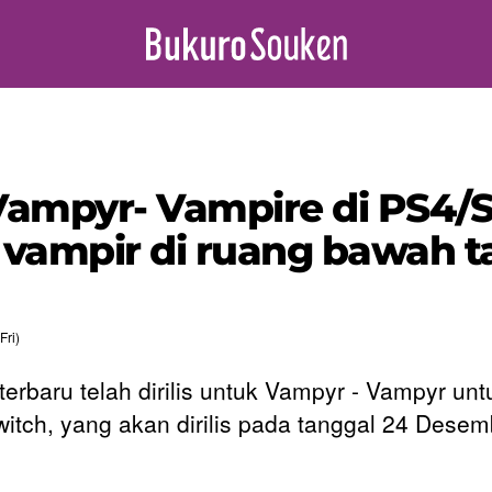
 Vampyr- Vampire di PS4/
a vampir di ruang bawah 
Fri)
 terbaru telah dirilis untuk Vampyr - Vampyr unt
itch, yang akan dirilis pada tanggal 24 Desem