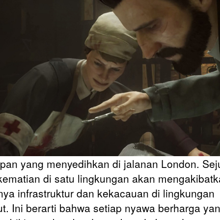
pan yang menyedihkan di jalanan London. Se
kematian di satu lingkungan akan mengakibat
nya infrastruktur dan kekacauan di lingkungan
ut. Ini berarti bahwa setiap nyawa berharga ya