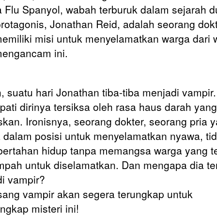
a Flu Spanyol, wabah terburuk dalam sejarah d
rotagonis, Jonathan Reid, adalah seorang dok
emiliki misi untuk menyelamatkan warga dari
engancam ini.
 suatu hari Jonathan tiba-tiba menjadi vampir.
ati dirinya tersiksa oleh rasa haus darah yang
skan. Ironisnya, seorang dokter, seorang pria 
 dalam posisi untuk menyelamatkan nyawa, ti
bertahan hidup tanpa memangsa warga yang t
mpah untuk diselamatkan. Dan mengapa dia te
i vampir?
sang vampir akan segera terungkap untuk
gkap misteri ini!