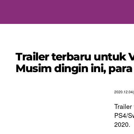
Trailer terbaru untuk
Musim dingin ini, par
2020.12.04(
Trailer
PS4/Sw
2020.