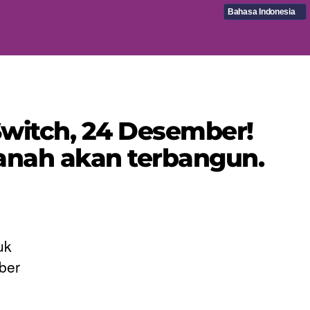
Bahasa Indonesia
Switch, 24 Desember!
tanah akan terbangun.
uk
ber