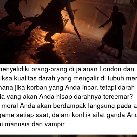
enyelidiki orang-orang di jalanan London dan
ksa kualitas darah yang mengalir di tubuh mer
ana jika korban yang Anda incar, tetapi darah
a yang akan Anda hisap darahnya tercemar?
n moral Anda akan berdampak langsung pada a
 game setiap saat, dalam konflik sifat ganda An
i manusia dan vampir.