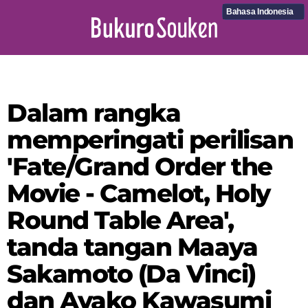
Bahasa Indonesia
Dalam rangka
memperingati perilisan
'Fate/Grand Order the
Movie - Camelot, Holy
Round Table Area',
tanda tangan Maaya
Sakamoto (Da Vinci)
dan Ayako Kawasumi