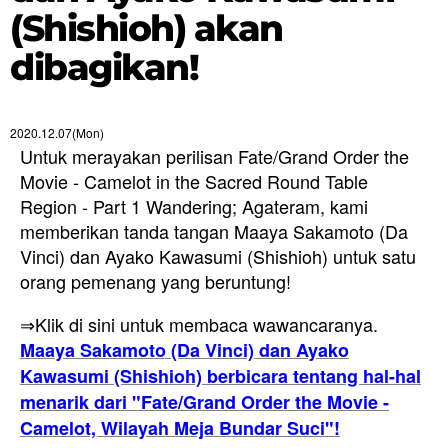
(Shishioh) akan
dibagikan!
2020.12.07(Mon)
Untuk merayakan perilisan Fate/Grand Order the
Movie - Camelot in the Sacred Round Table
Region - Part 1 Wandering; Agateram, kami
memberikan tanda tangan Maaya Sakamoto (Da
Vinci) dan Ayako Kawasumi (Shishioh) untuk satu
orang pemenang yang beruntung!
⇒Klik di sini untuk membaca wawancaranya.
Maaya Sakamoto (Da Vinci) dan Ayako
Kawasumi (Shishioh) berbicara tentang hal-hal
menarik dari "Fate/Grand Order the Movie -
Camelot, Wilayah Meja Bundar Suci"!