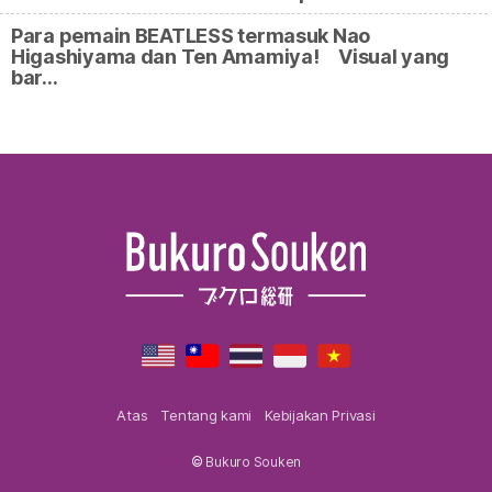
Para pemain BEATLESS termasuk Nao
Higashiyama dan Ten Amamiya! Visual yang
bar…
Atas
Tentang kami
Kebijakan Privasi
©
Bukuro Souken