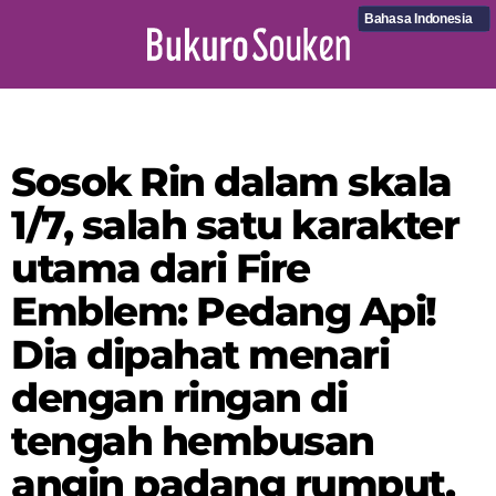
Bahasa Indonesia
Sosok Rin dalam skala
1/7, salah satu karakter
utama dari Fire
Emblem: Pedang Api!
Dia dipahat menari
dengan ringan di
tengah hembusan
angin padang rumput.