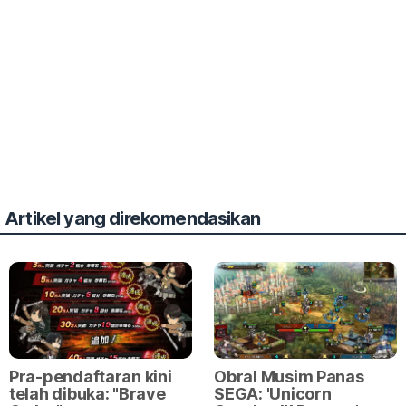
Artikel yang direkomendasikan
Pra-pendaftaran kini
Obral Musim Panas
telah dibuka: "Brave
SEGA: 'Unicorn