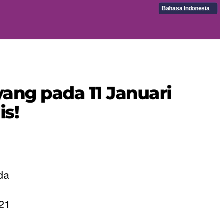
Bahasa Indonesia
yang pada 11 Januari
is!
da
021