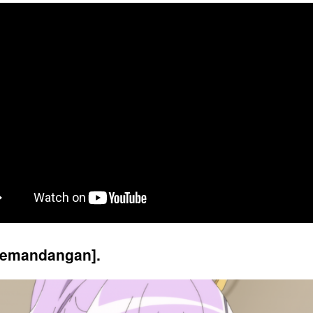
pemandangan].