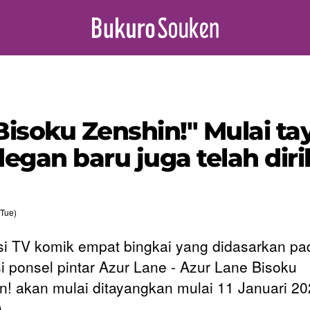
isoku Zenshin!" Mulai ta
egan baru juga telah diril
Tue)
i TV komik empat bingkai yang didasarkan pa
si ponsel pintar Azur Lane - Azur Lane Bisoku
n! akan mulai ditayangkan mulai 11 Januari 2
.