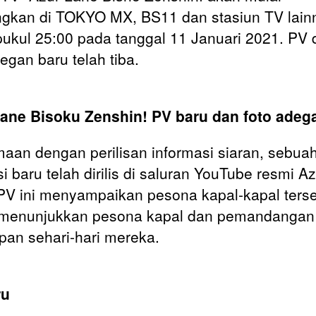
ngkan di TOKYO MX, BS11 dan stasiun TV lain
pukul 25:00 pada tanggal 11 Januari 2021. PV 
egan baru telah tiba.
ane Bisoku Zenshin! PV baru dan foto adeg
aan dengan perilisan informasi siaran, sebua
i baru telah dirilis di saluran YouTube resmi Az
PV ini menyampaikan pesona kapal-kapal terse
 menunjukkan pesona kapal dan pemandangan 
pan sehari-hari mereka.
ru