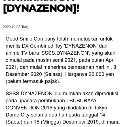
[DYNAZENON]!
2020.12.08(Tue)
Good Smile Company telah memutuskan untuk
merilis DX Combined Toy 'DYNAZENON' dari
anime TV baru 'SSSS.DYNAZENON', yang akan
dimulai pada musim semi 2021, pada bulan April
2021, dan mulai menerima pemesanan hari ini, 8
Desember 2020 (Selasa). Harganya 20,000 yen
(belum termasuk pajak).
SSSS.DYNAZENON' diumumkan akan diproduksi
pada upacara pembukaan TSUBURAYA
CONVENTION 2019 yang diadakan di Tokyo
Dome City selama dua hari pada tanggal 14
(Sabtu) dan 15 (Minggu) Desember 2019, di mana