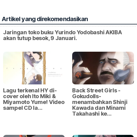
Artikel yang direkomendasikan
Jaringan toko buku Yurindo Yodobashi AKIBA
akan tutup besok, 9 Januari.
Lagu terkenal HY di-
Back Street Girls -
cover oleh Ito Miki &
Gokudolls-
Miyamoto Yume! Video
menambahkan Shinji
sampel CD la…
Kawada dan Minami
Takahashi ke…