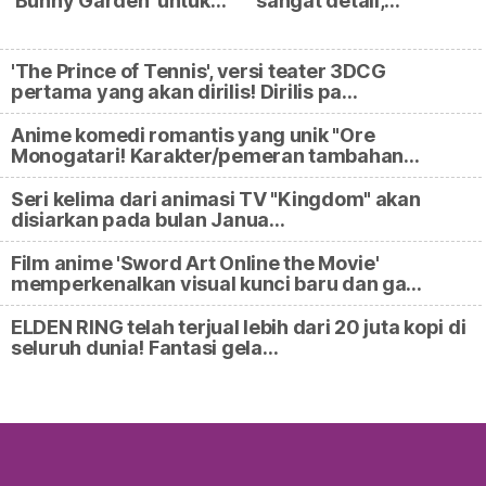
'Bunny Garden' untuk…
sangat detail,…
'The Prince of Tennis', versi teater 3DCG
pertama yang akan dirilis! Dirilis pa…
Anime komedi romantis yang unik "Ore
Monogatari! Karakter/pemeran tambahan…
Seri kelima dari animasi TV "Kingdom" akan
disiarkan pada bulan Janua…
Film anime 'Sword Art Online the Movie'
memperkenalkan visual kunci baru dan ga…
ELDEN RING telah terjual lebih dari 20 juta kopi di
seluruh dunia! Fantasi gela…