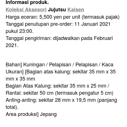
Informasi produk.
Koleksi Aksesori
Jujutsu
Kaisen
Harga eceran: 5,500 yen per unit (termasuk pajak)
Tanggal penutupan pre-order: 11 Januari 2021
pukul 23:00.
Tanggal pengiriman: dijadwalkan pada Februari
2021.
Bahan] Kuningan / Pelapisan / Pelapisan / Kaca
Ukuran] [Bagian atas kalung: sekitar 35 mm x 35
mm x 35 mm
Bagian Atas Kalung: sekitar 35 mm x 25 mm /
Rantai: sekitar 50 cm (termasuk pengatur 5 cm)
Anting-anting: sekitar 28 mm x 19,5 mm (panjang
total).
Area produksi] Jepang