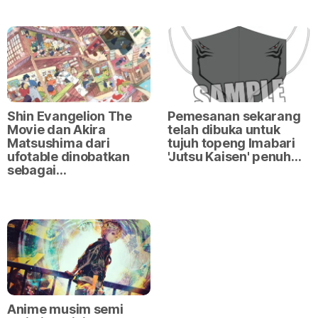
Shin Evangelion The
Pemesanan sekarang
Movie dan Akira
telah dibuka untuk
Matsushima dari
tujuh topeng Imabari
ufotable dinobatkan
'Jutsu Kaisen' penuh…
sebagai…
Anime musim semi