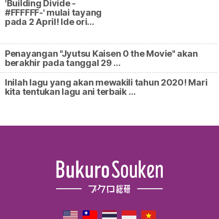
'Building Divide -
#FFFFFF-' mulai tayang
pada 2 April! Ide ori…
Penayangan "Jyutsu Kaisen 0 the Movie" akan
berakhir pada tanggal 29 …
Inilah lagu yang akan mewakili tahun 2020! Mari
kita tentukan lagu ani terbaik …