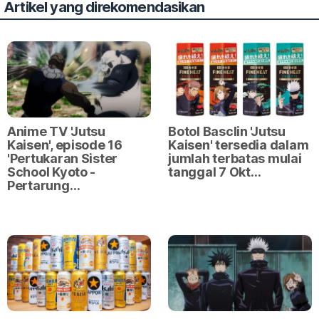
Artikel yang direkomendasikan
Anime TV 'Jutsu
Botol Basclin 'Jutsu
Kaisen', episode 16
Kaisen' tersedia dalam
'Pertukaran Sister
jumlah terbatas mulai
School Kyoto -
tanggal 7 Okt…
Pertarung…