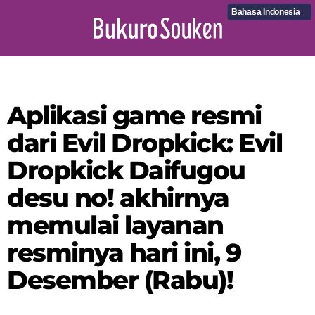
Bahasa Indonesia
Aplikasi game resmi
dari Evil Dropkick: Evil
Dropkick Daifugou
desu no! akhirnya
memulai layanan
resminya hari ini, 9
Desember (Rabu)!