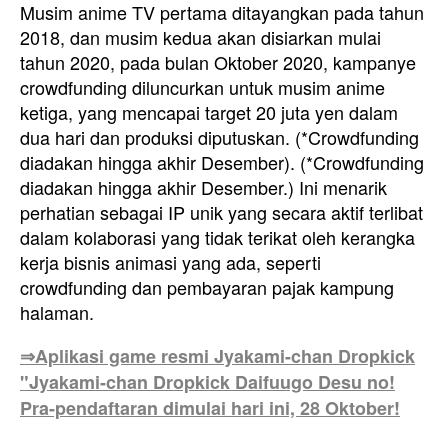
Musim anime TV pertama ditayangkan pada tahun
2018, dan musim kedua akan disiarkan mulai
tahun 2020, pada bulan Oktober 2020, kampanye
crowdfunding diluncurkan untuk musim anime
ketiga, yang mencapai target 20 juta yen dalam
dua hari dan produksi diputuskan. (*Crowdfunding
diadakan hingga akhir Desember). (*Crowdfunding
diadakan hingga akhir Desember.) Ini menarik
perhatian sebagai IP unik yang secara aktif terlibat
dalam kolaborasi yang tidak terikat oleh kerangka
kerja bisnis animasi yang ada, seperti
crowdfunding dan pembayaran pajak kampung
halaman.
⇒Aplikasi game resmi Jyakami-chan Dropkick
"Jyakami-chan Dropkick Daifuugo Desu no!
Pra-pendaftaran dimulai hari ini, 28 Oktober!