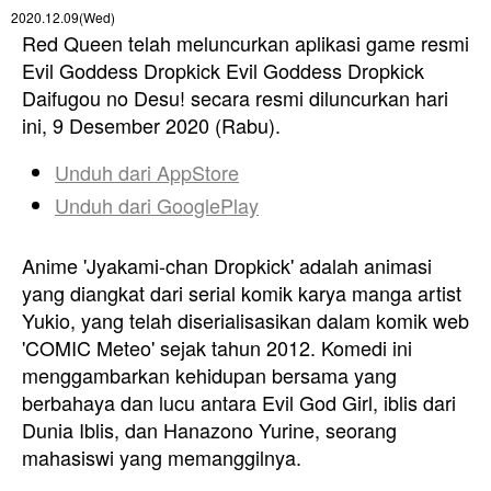
2020.12.09(Wed)
Red Queen telah meluncurkan aplikasi game resmi
Evil Goddess Dropkick Evil Goddess Dropkick
Daifugou no Desu! secara resmi diluncurkan hari
ini, 9 Desember 2020 (Rabu).
Unduh dari
AppStore
Unduh dari
GooglePlay
Anime 'Jyakami-chan Dropkick' adalah animasi
yang diangkat dari serial komik karya manga artist
Yukio, yang telah diserialisasikan dalam komik web
'COMIC Meteo' sejak tahun 2012. Komedi ini
menggambarkan kehidupan bersama yang
berbahaya dan lucu antara Evil God Girl, iblis dari
Dunia Iblis, dan Hanazono Yurine, seorang
mahasiswi yang memanggilnya.