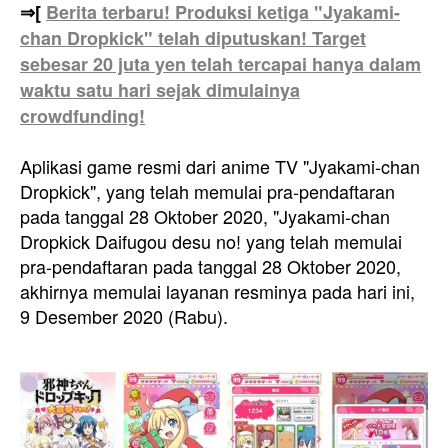
⇒[
Berita terbaru! Produksi ketiga "Jyakami-
chan Dropkick" telah diputuskan! Target
sebesar 20 juta yen telah tercapai hanya dalam
waktu satu hari sejak dimulainya
crowdfunding!
Aplikasi game resmi dari anime TV "Jyakami-chan
Dropkick", yang telah memulai pra-pendaftaran
pada tanggal 28 Oktober 2020, "Jyakami-chan
Dropkick Daifugou desu no! yang telah memulai
pra-pendaftaran pada tanggal 28 Oktober 2020,
akhirnya memulai layanan resminya pada hari ini,
9 Desember 2020 (Rabu).