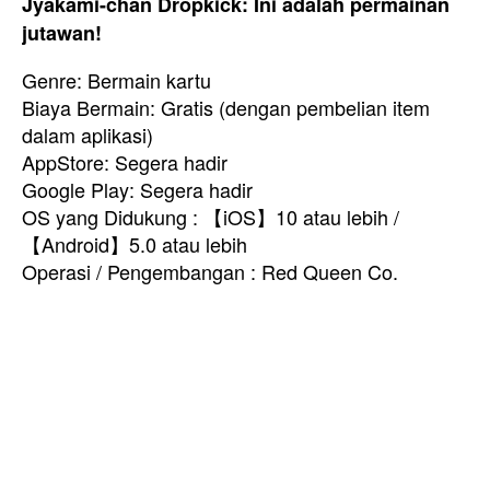
Jyakami-chan Dropkick: Ini adalah permainan
jutawan!
Genre: Bermain kartu
Biaya Bermain: Gratis (dengan pembelian item
dalam aplikasi)
AppStore: Segera hadir
Google Play: Segera hadir
OS yang Didukung : 【iOS】10 atau lebih /
【Android】5.0 atau lebih
Operasi / Pengembangan : Red Queen Co.