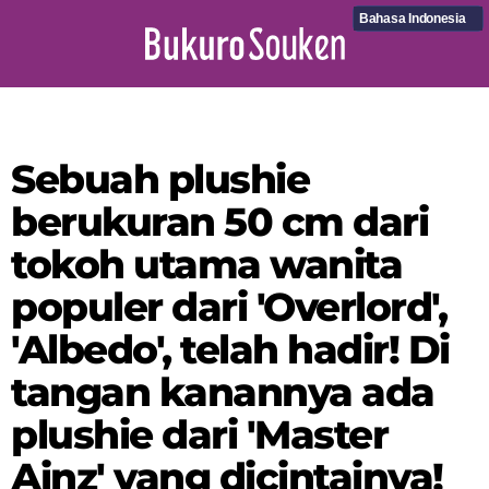
Bahasa Indonesia
Sebuah plushie
berukuran 50 cm dari
tokoh utama wanita
populer dari 'Overlord',
'Albedo', telah hadir! Di
tangan kanannya ada
plushie dari 'Master
Ainz' yang dicintainya!