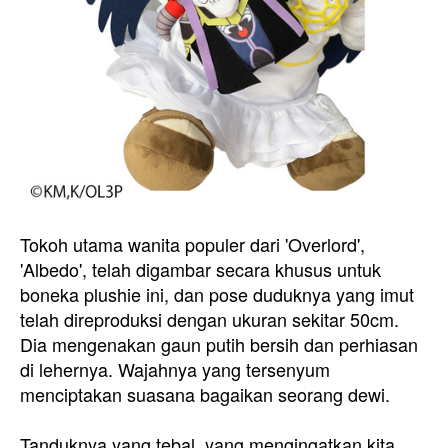
Tokoh utama wanita populer dari 'Overlord',
'Albedo', telah digambar secara khusus untuk
boneka plushie ini, dan pose duduknya yang imut
telah direproduksi dengan ukuran sekitar 50cm.
Dia mengenakan gaun putih bersih dan perhiasan
di lehernya. Wajahnya yang tersenyum
menciptakan suasana bagaikan seorang dewi.
Tanduknya yang tebal, yang mengingatkan kita