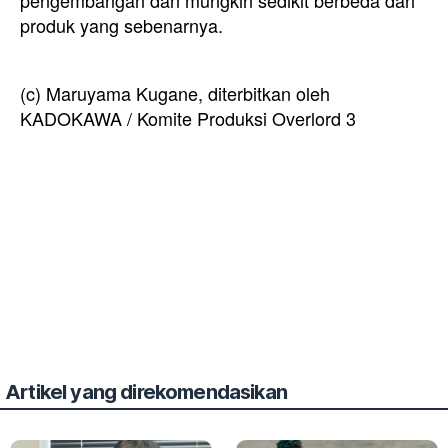
pengembangan dan mungkin sedikit berbeda dari
produk yang sebenarnya.
(c) Maruyama Kugane, diterbitkan oleh
KADOKAWA / Komite Produksi Overlord 3
Artikel yang direkomendasikan