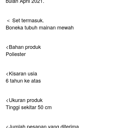
bulan April 2021.
＜ Set termasuk.
Boneka tubuh mainan mewah
<Bahan produk
Poliester
<Kisaran usia
6 tahun ke atas
<Ukuran produk
Tinggi sekitar 50 cm
<Jumlah pesanan yang diterima