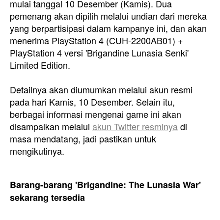
mulai tanggal 10 Desember (Kamis). Dua
pemenang akan dipilih melalui undian dari mereka
yang berpartisipasi dalam kampanye ini, dan akan
menerima PlayStation 4 (CUH-2200AB01) +
PlayStation 4 versi 'Brigandine Lunasia Senki'
Limited Edition.
Detailnya akan diumumkan melalui akun resmi
pada hari Kamis, 10 Desember. Selain itu,
berbagai informasi mengenai game ini akan
disampaikan melalui
akun Twitter resminya
di
masa mendatang, jadi pastikan untuk
mengikutinya.
Barang-barang 'Brigandine: The Lunasia War'
sekarang tersedia