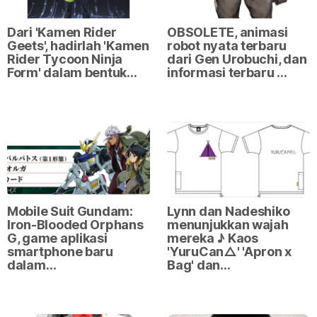
Dari 'Kamen Rider
OBSOLETE, animasi
Geets', hadirlah 'Kamen
robot nyata terbaru
Rider Tycoon Ninja
dari Gen Urobuchi, dan
Form' dalam bentuk…
informasi terbaru …
Mobile Suit Gundam:
Lynn dan Nadeshiko
Iron-Blooded Orphans
menunjukkan wajah
G, game aplikasi
mereka ♪ Kaos
smartphone baru
'YuruCan△' 'Apron x
dalam…
Bag' dan…