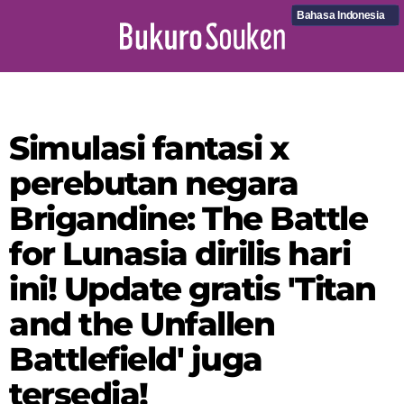
Bahasa Indonesia
Simulasi fantasi x
perebutan negara
Brigandine: The Battle
for Lunasia dirilis hari
ini! Update gratis 'Titan
and the Unfallen
Battlefield' juga
tersedia!