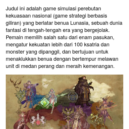
Judul ini adalah game simulasi perebutan
kekuasaan nasional (game strategi berbasis
giliran) yang berlatar benua Lunasia, sebuah dunia
fantasi di tengah-tengah era yang bergejolak.
Pemain memilih salah satu dari enam pasukan,
mengatur kekuatan lebih dari 100 ksatria dan
monster yang dipanggil, dan bertujuan untuk
menaklukkan benua dengan bertempur melawan
unit di medan perang dan meraih kemenangan.