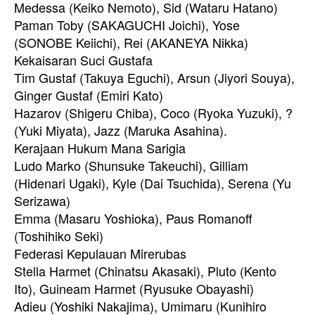
Medessa (Keiko Nemoto), Sid (Wataru Hatano)
Paman Toby (SAKAGUCHI Joichi), Yose
(SONOBE Keiichi), Rei (AKANEYA Nikka)
Kekaisaran Suci Gustafa
Tim Gustaf (Takuya Eguchi), Arsun (Jiyori Souya),
Ginger Gustaf (Emiri Kato)
Hazarov (Shigeru Chiba), Coco (Ryoka Yuzuki), ?
(Yuki Miyata), Jazz (Maruka Asahina).
Kerajaan Hukum Mana Sarigia
Ludo Marko (Shunsuke Takeuchi), Gilliam
(Hidenari Ugaki), Kyle (Dai Tsuchida), Serena (Yu
Serizawa)
Emma (Masaru Yoshioka), Paus Romanoff
(Toshihiko Seki)
Federasi Kepulauan Mirerubas
Stella Harmet (Chinatsu Akasaki), Pluto (Kento
Ito), Guineam Harmet (Ryusuke Obayashi)
Adieu (Yoshiki Nakajima), Umimaru (Kunihiro