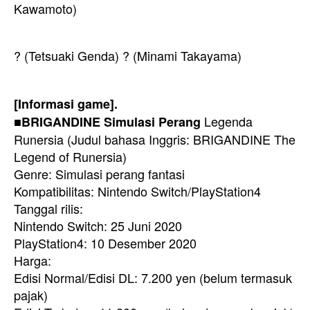
Kawamoto)
? (Tetsuaki Genda) ? (Minami Takayama)
[Informasi game].
Legenda
■BRIGANDINE Simulasi Perang
Runersia (Judul bahasa Inggris: BRIGANDINE The
Legend of Runersia)
Genre: Simulasi perang fantasi
Kompatibilitas: Nintendo Switch/PlayStation4
Tanggal rilis:
Nintendo Switch: 25 Juni 2020
PlayStation4: 10 Desember 2020
Harga:
Edisi Normal/Edisi DL: 7.200 yen (belum termasuk
pajak)