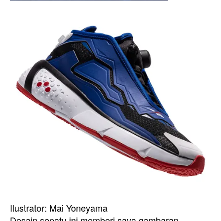
Ilustrator: Mai Yoneyama
Desain sepatu ini memberi saya gambaran