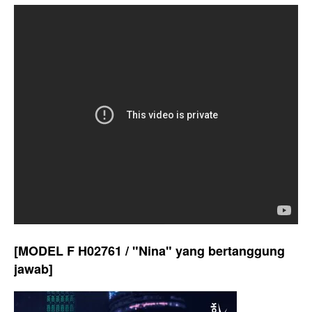
[MODEL F H02761 / "Nina" yang bertanggung
jawab]