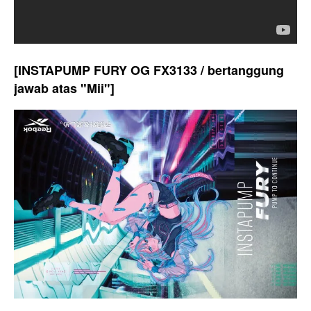
[INSTAPUMP FURY OG FX3133 / bertanggung
jawab atas "Mii"]