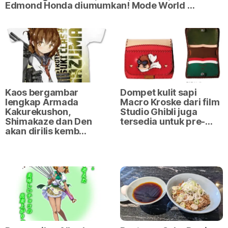
Edmond Honda diumumkan! Mode World …
Kaos bergambar
Dompet kulit sapi
lengkap Armada
Macro Kroske dari film
Kakurekushon,
Studio Ghibli juga
Shimakaze dan Den
tersedia untuk pre-…
akan dirilis kemb…