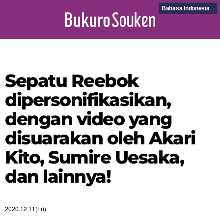
Bahasa Indonesia
Sepatu Reebok
dipersonifikasikan,
dengan video yang
disuarakan oleh Akari
Kito, Sumire Uesaka,
dan lainnya!
2020.12.11(Fri)