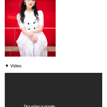
▼ Video.