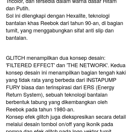
Tricolor, dan tersedia dalam warna dasar Hitam
dan Putih.
Sol ini dilengkapi dengan Hexalite, teknologi
bantalan khas Reebok dari tahun 90-an, di bagian
tumit, yang menggabungkan sifat anti slip dan
bantalan.
GLITCH menampilkan dua konsep desain:
'FILTERED EFFECT' dan 'THE NETWORK'. Kedua
konsep desain ini menampilkan bagian tengah kaki
yang tidak rata yang berbeda dari INSTAPUMP
FURY biasa dan terinspirasi dari ERS (Energy
Return System), sebuah teknologi bantalan
berbentuk tabung yang dikembangkan oleh
Reebok pada tahun 1980-an.
Konsep efek glitch juga diekspresikan secara detail
melalui desain tombol on/off yang ikonik pada
pompa dan efek glitch pada logo vektor tumit.