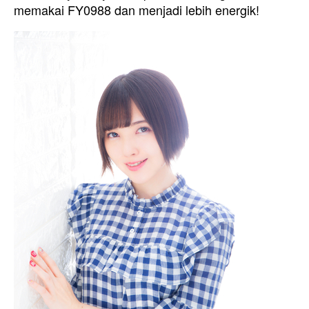
memakai FY0988 dan menjadi lebih energik!