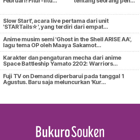
Februari! Fitur-fitu…
tentang seorang pen…
Slow Start', acara live pertama dari unit
'STARTails☆', yang terdiri dari empat…
Anime musim semi 'Ghost in the Shell ARISE AA',
lagu tema OP oleh Maaya Sakamot…
Karakter dan pengaturan mecha dari anime
Space Battleship Yamato 2202: Warriors…
Fuji TV on Demand diperbarui pada tanggal 1
Agustus. Baru saja meluncurkan 'Kur…