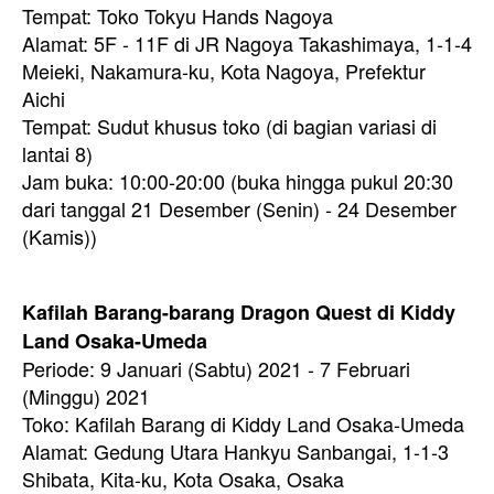
Tempat: Toko Tokyu Hands Nagoya
Alamat: 5F - 11F di JR Nagoya Takashimaya, 1-1-4
Meieki, Nakamura-ku, Kota Nagoya, Prefektur
Aichi
Tempat: Sudut khusus toko (di bagian variasi di
lantai 8)
Jam buka: 10:00-20:00 (buka hingga pukul 20:30
dari tanggal 21 Desember (Senin) - 24 Desember
(Kamis))
Kafilah Barang-barang Dragon Quest di Kiddy
Land Osaka-Umeda
Periode: 9 Januari (Sabtu) 2021 - 7 Februari
(Minggu) 2021
Toko: Kafilah Barang di Kiddy Land Osaka-Umeda
Alamat: Gedung Utara Hankyu Sanbangai, 1-1-3
Shibata, Kita-ku, Kota Osaka, Osaka