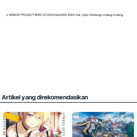
© ARMOR PROJECT/BIRD STUDIO/SQUARE ENIX Hak Cipta Dilindungi Undang-Undang.
Artikel yang direkomendasikan