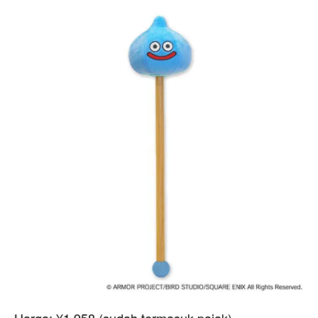
Harga: ¥1.958 (sudah termasuk pajak)