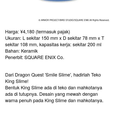
Harga: ¥4,180 (termasuk pajak)
Ukuran: L sekitar 150 mm x D sekitar 78 mm x T
sekitar 108 mm, kapasitas kerja: sekitar 200 ml
Bahan: Keramik
Penerbit: SQUARE ENIX Co.
Dari Dragon Quest 'Smile Slime', hadirlah Teko
King Slime!
Bentuk King Slime ada di teko dan mahkotanya
ada di tutupnya. Desain yang mewah dengan
warna penuh pada King Slime dan mahkotanya.