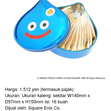
Harga: 1.512 yen (termasuk pajak)
Ukuran: Ukuran kaleng: sekitar W140mm x
D57mm x H150mm Isi: 16 buah
Dijual oleh: Square Enix Co.