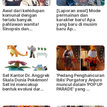
Awal dari kehidupan
[Laporan awal] Mode
komunal dengan
permainan dan
terlalu banyak
karakter baru! Apa
pahlawan wanita!
yang baru di musim
Sinopsis dan…
baru Ap…
Set Kantor Dr. Anggrek
'Pedang Penghancuran
Skala Dunia Pokémon!
Iblis' Purgatory Anjuro
Set ini mencakup
muncul dalam 'POP UP
bentuk evolusi dar…
PARADE' yang …