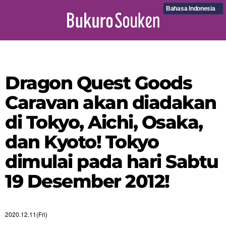
Bahasa Indonesia
Dragon Quest Goods
Caravan akan diadakan
di Tokyo, Aichi, Osaka,
dan Kyoto! Tokyo
dimulai pada hari Sabtu
19 Desember 2012!
2020.12.11(Fri)