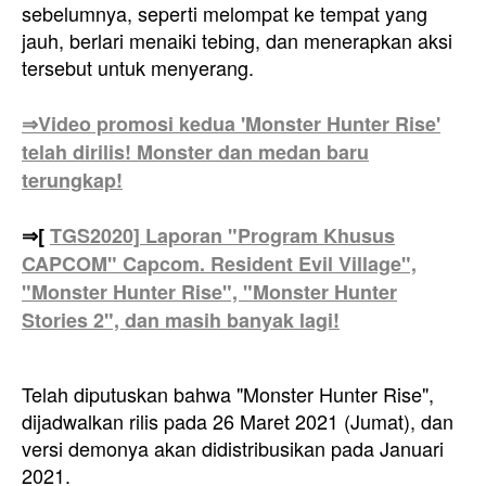
sebelumnya, seperti melompat ke tempat yang
jauh, berlari menaiki tebing, dan menerapkan aksi
tersebut untuk menyerang.
⇒Video promosi kedua 'Monster Hunter Rise'
telah dirilis! Monster dan medan baru
terungkap!
⇒[
TGS2020] Laporan "Program Khusus
CAPCOM" Capcom. Resident Evil Village",
"Monster Hunter Rise", "Monster Hunter
Stories 2", dan masih banyak lagi!
Telah diputuskan bahwa "Monster Hunter Rise",
dijadwalkan rilis pada 26 Maret 2021 (Jumat), dan
versi demonya akan didistribusikan pada Januari
2021.