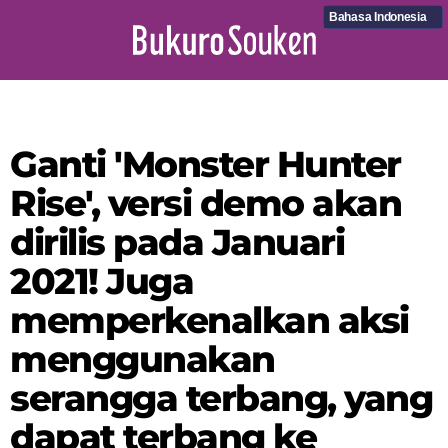
Bahasa Indonesia
Ganti 'Monster Hunter
Rise', versi demo akan
dirilis pada Januari
2021! Juga
memperkenalkan aksi
menggunakan
serangga terbang, yang
dapat terbang ke