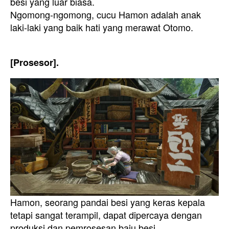
besi yang luar biasa.
Ngomong-ngomong, cucu Hamon adalah anak
laki-laki yang baik hati yang merawat Otomo.
[Prosesor].
Hamon, seorang pandai besi yang keras kepala
tetapi sangat terampil, dapat dipercaya dengan
produksi dan pemrosesan baju besi.