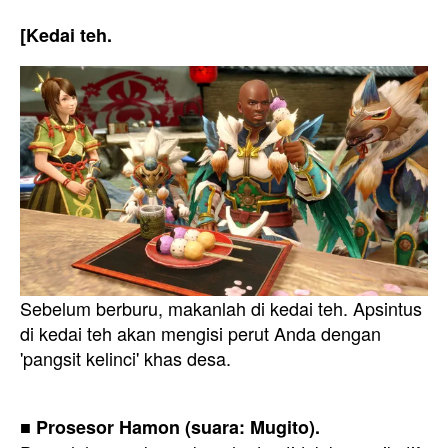
[Kedai teh.
Sebelum berburu, makanlah di kedai teh. Apsintus
di kedai teh akan mengisi perut Anda dengan
'pangsit kelinci' khas desa.
■ Prosesor Hamon (suara: Mugito).