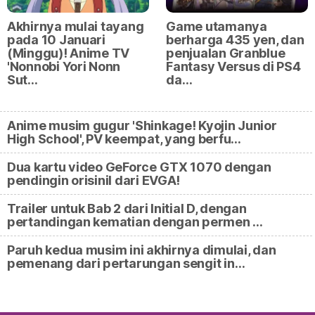
Akhirnya mulai tayang
Game utamanya
pada 10 Januari
berharga 435 yen, dan
(Minggu)! Anime TV
penjualan Granblue
'Nonnobi Yori Nonn
Fantasy Versus di PS4
Sut…
da…
Anime musim gugur 'Shinkage! Kyojin Junior
High School', PV keempat, yang berfu…
Dua kartu video GeForce GTX 1070 dengan
pendingin orisinil dari EVGA!
Trailer untuk Bab 2 dari Initial D, dengan
pertandingan kematian dengan permen …
Paruh kedua musim ini akhirnya dimulai, dan
pemenang dari pertarungan sengit in…