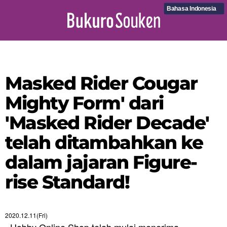
Bahasa Indonesia
Masked Rider Cougar
Mighty Form' dari
'Masked Rider Decade'
telah ditambahkan ke
dalam jajaran Figure-
rise Standard!
2020.12.11(Fri)